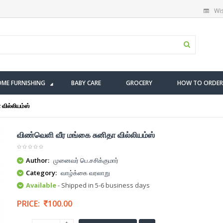
Wis
ME FURNISHING
BABY CARE
GROCERY
HOW TO ORDER
வில்லியம்ஸ்
விண்வெளி வீர மங்கை சுனிதா வில்லியம்ஸ்
Author:
முனைவர் பெ.சசிக்குமார்
Category:
வாழ்க்கை வரலாறு
Available
- Shipped in 5-6 business days
PRICE:
100.00