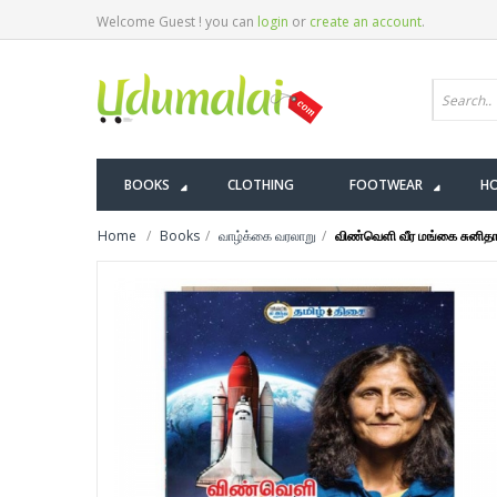
Welcome Guest ! you can
login
or
create an account
.
BOOKS
CLOTHING
FOOTWEAR
HO
Home
Books
வாழ்க்கை வரலாறு
விண்வெளி வீர மங்கை சுனிதா 