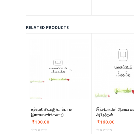
RELATED PRODUCTS
சத்ரபதி சிவாஜி (டாக்டர் மா.
இந்தியாவின் ஆகாய மை
இராசமாணிக்கனார்)
அபிநந்தன்
100.00
160.00