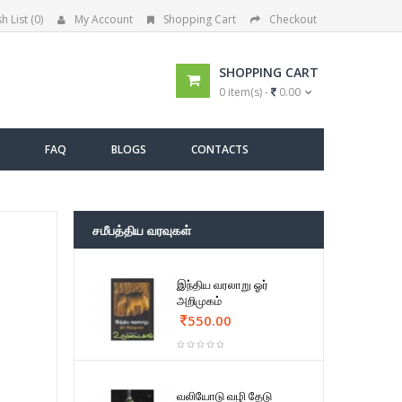
h List (0)
My Account
Shopping Cart
Checkout
SHOPPING CART
0 item(s) -
0.00
FAQ
BLOGS
CONTACTS
சமீபத்திய வரவுகள்
இந்திய வரலாறு ஓர்
அறிமுகம்
550.00
வலியோடு வழி தேடு