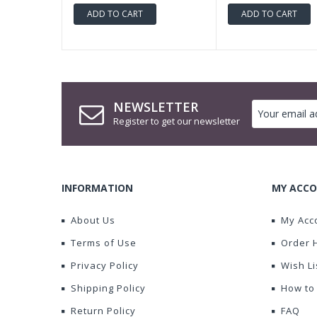
ADD TO CART
ADD TO CART
NEWSLETTER
Register to get our newsletter
INFORMATION
MY ACCO
About Us
My Acc
Terms of Use
Order 
Privacy Policy
Wish Li
Shipping Policy
How to
Return Policy
FAQ