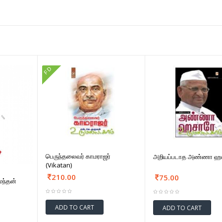
FD
பெருந்தலைவர் காமராஜர்
அறியப்படாத அண்ணா ஹ
(Vikatan)
210.00
75.00
ந்தன்
ADD TO CART
ADD TO CART