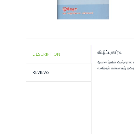
விழிப்புணர்வு
DESCRIPTION
தியானத்தின் விஞ்ஞான வ
வசித்தல் என்பதைத் தவிர
REVIEWS