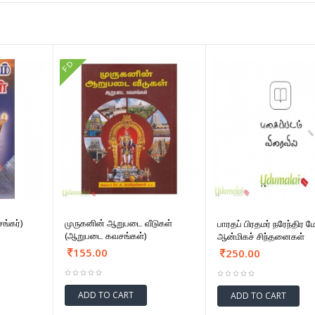
FD
ங்கர்)
முருகனின் ஆறுபடை வீடுகள்
பாரதப் பிரதமர் நரேந்திர 
(ஆறுபடை கவசங்கள்)
ஆன்மிகச் சிந்தனைகள்
155.00
250.00
ADD TO CART
ADD TO CART