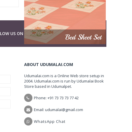
LLOW US ON
ABOUT UDUMALAI.COM
Udumalai.com is a Online Web store setup in
2004. Udumalai.com is run by Udumalai Book
Store based in Udumalpet.
Phone: +91 73 73 73 77 42
Email: udumalai@gmail.com
WhatsApp Chat