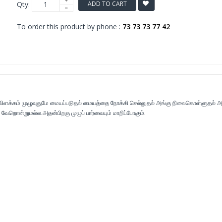
Qty:
ADD TO CART
To order this product by phone :
73 73 73 77 42
ிளக்கம் முழுவுதுமே மையப்படுதல் மையத்தை நோக்கி செல்லுதல் அங்கு நிலைகொள்ளுதல் அ
 வேறொன்றுமல்ல.அதன்பிறகு முழுப் பார்வையும் மாறிப்போகும்.