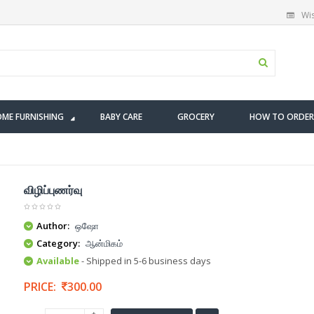
Wis
ME FURNISHING
BABY CARE
GROCERY
HOW TO ORDER
விழிப்புணர்வு
Author:
ஒஷோ
Category:
ஆன்மிகம்
Available
- Shipped in 5-6 business days
PRICE:
300.00