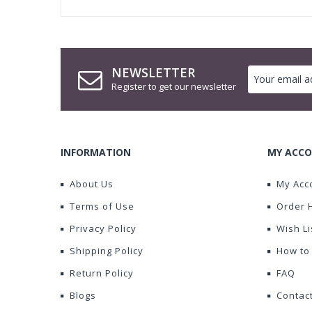
NEWSLETTER
Register to get our newsletter
INFORMATION
MY ACCO
About Us
My Acc
Terms of Use
Order 
Privacy Policy
Wish Li
Shipping Policy
How to
Return Policy
FAQ
Blogs
Contac