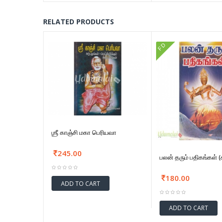
RELATED PRODUCTS
FD
ஶ்ரீ காஞ்சி மகா பெரியவா
245.00
பலன் தரும் பதிகங்கள் (ச
180.00
ADD TO CART
ADD TO CART