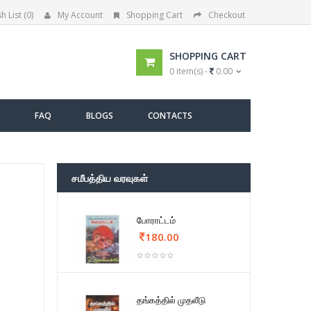
h List (0)
My Account
Shopping Cart
Checkout
SHOPPING CART
0 item(s) -
0.00
FAQ
BLOGS
CONTACTS
சமீபத்திய வரவுகள்
போராட்டம்
180.00
தங்கத்தில் முதலீடு