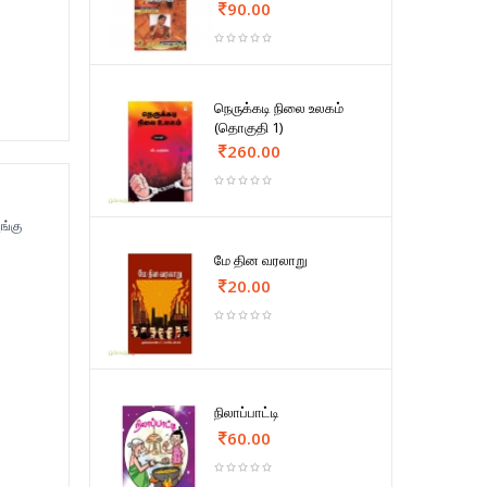
90.00
நெருக்கடி நிலை உலகம்
(தொகுதி 1)
260.00
ங்கு
மே தின வரலாறு
20.00
நிலாப்பாட்டி
60.00