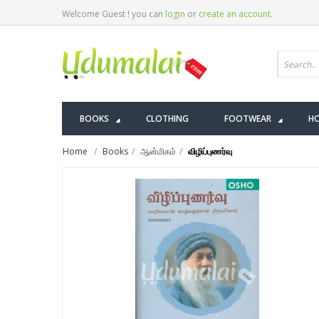
Welcome Guest ! you can
login
or
create an account
.
BOOKS
CLOTHING
FOOTWEAR
HO
Home
Books
ஆன்மிகம்
விழிப்புணர்வு