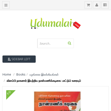
SIDEBAR LEFT
Home
Books
பழங்கால இலக்கியங்கள்
விளம்பி நாகனார் இயற்றிய நான்மணிக்கடிகை: பாட்டும் உரையும்
FD