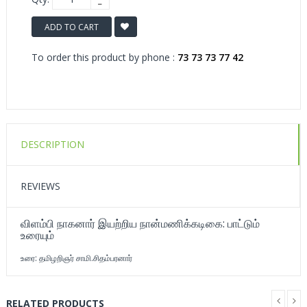
ADD TO CART
To order this product by phone :
73 73 73 77 42
DESCRIPTION
REVIEWS
விளம்பி நாகனார் இயற்றிய நான்மணிக்கடிகை: பாட்டும்
உரையும்
உரை: தமிழறிஞர் சாமி.சிதம்பரனார்
RELATED PRODUCTS