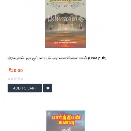
திரிகடுகம் : மூலமும் உரையும் - ஞா.மாணிக்கவாசகன் (Uma pub)
50.00
ADD TO CART