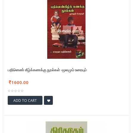
பதினெண் கீழ்க்கணக்கு நூல்கள் -மூலமும் உரையும்
1600.00
ADD TO CART