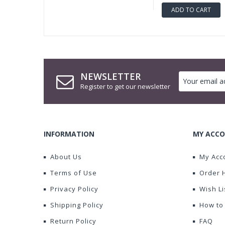
ADD TO CART
NEWSLETTER
Register to get our newsletter
INFORMATION
MY ACCO
About Us
My Acc
Terms of Use
Order 
Privacy Policy
Wish Li
Shipping Policy
How to
Return Policy
FAQ