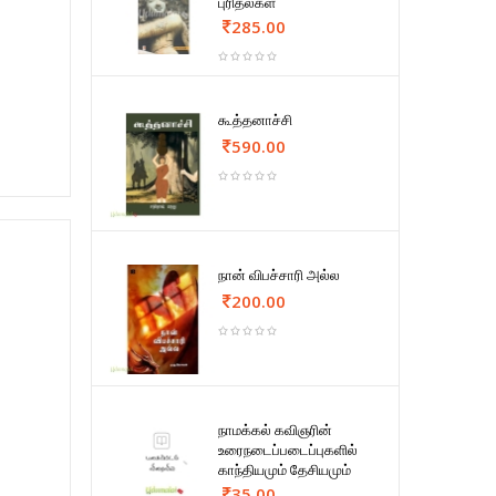
புரிதல்கள்
285.00
கூத்தனாச்சி
590.00
நான் விபச்சாரி அல்ல
200.00
நாமக்கல் கவிஞரின்
உரைநடைப்படைப்புகளில்
காந்தியமும் தேசியமும்
35.00