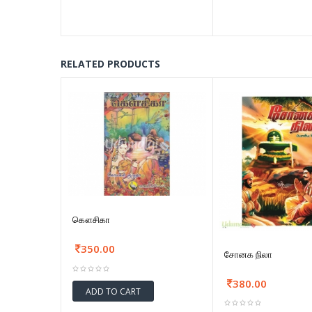
RELATED PRODUCTS
கௌசிகா
350.00
சோனக நிலா
380.00
ADD TO CART