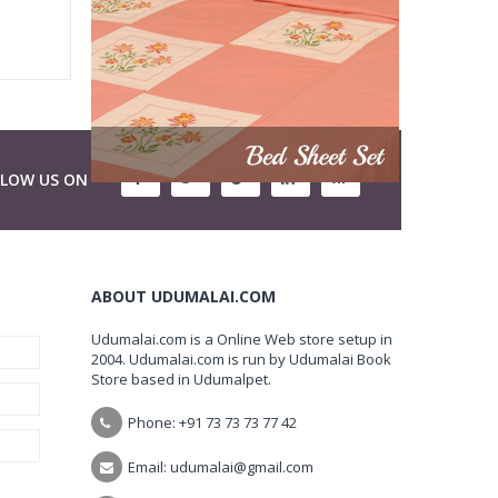
LLOW US ON
ABOUT UDUMALAI.COM
Udumalai.com is a Online Web store setup in
2004. Udumalai.com is run by Udumalai Book
Store based in Udumalpet.
Phone: +91 73 73 73 77 42
Email: udumalai@gmail.com