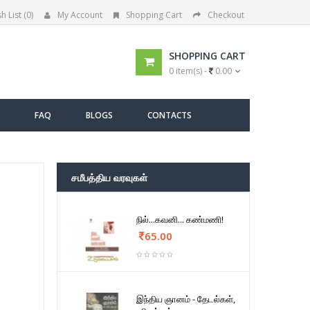
h List (0)
My Account
Shopping Cart
Checkout
SHOPPING CART
0 item(s) -
0.00
FAQ
BLOGS
CONTACTS
சமீபத்திய வரவுகள்
நில்...கவனி... கண்மணி!
65.00
இந்திய ஞானம் - தேடல்கள்,