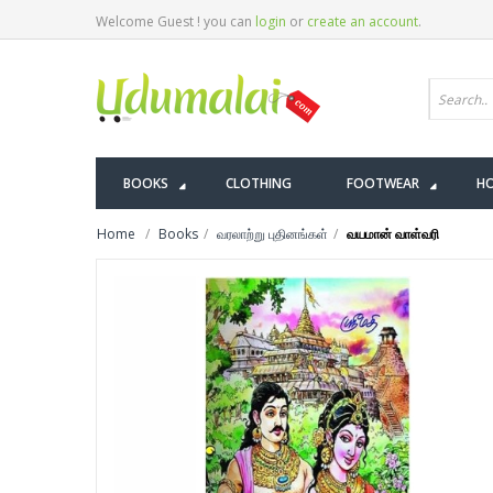
Welcome Guest ! you can
login
or
create an account
.
BOOKS
CLOTHING
FOOTWEAR
HO
Home
Books
வரலாற்று புதினங்கள்
வயமான் வாள்வரி