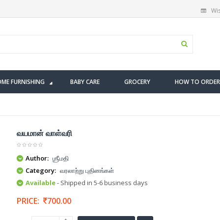
Wis
ME FURNISHING
BABY CARE
GROCERY
HOW TO ORDER
வயமான் வாள்வரி
Author:
ஶ்ரீமதி
Category:
வரலாற்று புதினங்கள்
Available
- Shipped in 5-6 business days
PRICE:
700.00