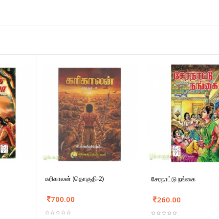
கரிகாலன் (தொகுதி-2)
சேரநாட்டு நங்கை
700.00
260.00