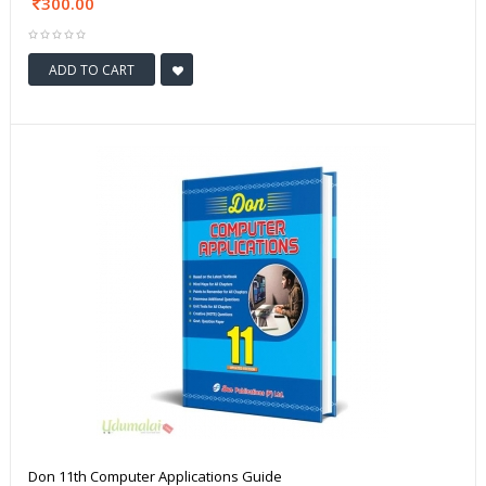
300.00
ADD TO CART
Don 11th Computer Applications Guide