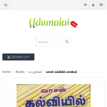
SIDEBAR LEFT
Home
Books
பாடநூல்கள்
வாசன் கல்வியில் மனவியல்