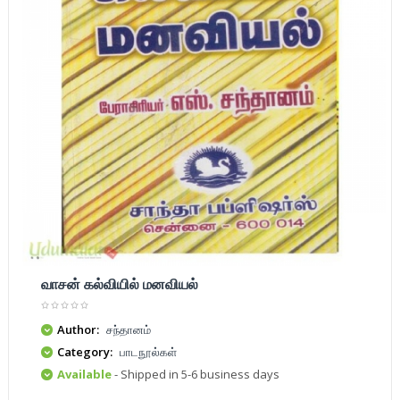
வாசன் கல்வியில் மனவியல்
Author:
சந்தானம்
Category:
பாடநூல்கள்
Available
- Shipped in 5-6 business days