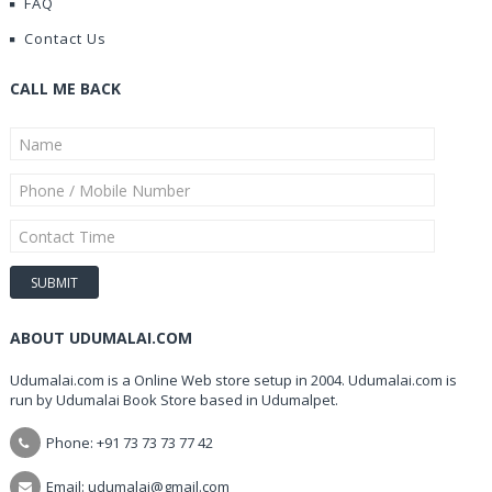
FAQ
Contact Us
CALL ME BACK
ABOUT UDUMALAI.COM
Udumalai.com is a Online Web store setup in 2004. Udumalai.com is
run by Udumalai Book Store based in Udumalpet.
Phone: +91 73 73 73 77 42
Email: udumalai@gmail.com