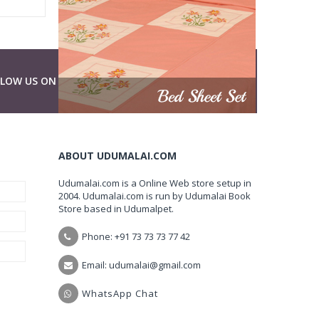
LLOW US ON
ABOUT UDUMALAI.COM
Udumalai.com is a Online Web store setup in
2004. Udumalai.com is run by Udumalai Book
Store based in Udumalpet.
Phone: +91 73 73 73 77 42
Email: udumalai@gmail.com
WhatsApp Chat