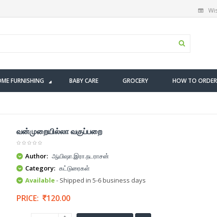
Wis
ME FURNISHING
BABY CARE
GROCERY
HOW TO ORDER
வன்முறையில்லா வகுப்பறை
Author:
ஆயிஷா.இரா.நடராசன்
Category:
கட்டுரைகள்
Available
- Shipped in 5-6 business days
PRICE:
120.00