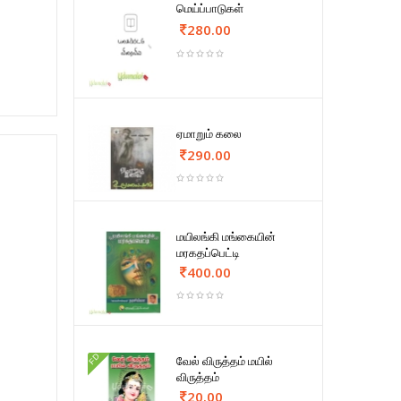
மெய்ப்பாடுகள்
280.00
ஏமாறும் கலை
290.00
மயிலங்கி மங்கையின்
மரகதப்பெட்டி
400.00
FD
வேல் விருத்தம் மயில்
விருத்தம்
20.00