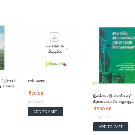
 அதிசயம்!
ஊர் மணம்
று பாசனத்
70.00
இலக்கிய இயக்கங்களும்
திறனாய்வுப் போக்குகளும்
300.00
ADD TO CART
ADD TO CART