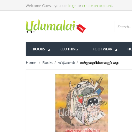
Welcome Guest ! you can
login
or
create an account
.
BOOKS
CLOTHING
FOOTWEAR
HO
Home
Books
கட்டுரைகள்
வன்முறையில்லா வகுப்பறை