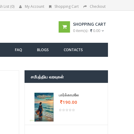
h List (0)
My Account
Shopping Cart
Checkout
SHOPPING CART
0 item(s) -
0.00
FAQ
BLOGS
CONTACTS
சமீபத்திய வரவுகள்
பார்க்காமலே
190.00