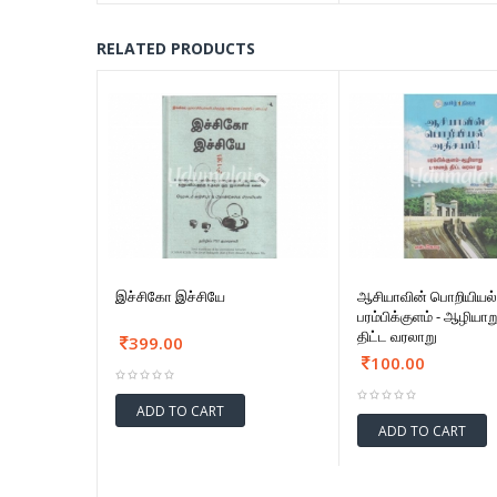
RELATED PRODUCTS
இச்சிகோ இச்சியே
ஆசியாவின் பொறியியல்
பரம்பிக்குளம் - ஆழியா
திட்ட வரலாறு
399.00
100.00
ADD TO CART
ADD TO CART