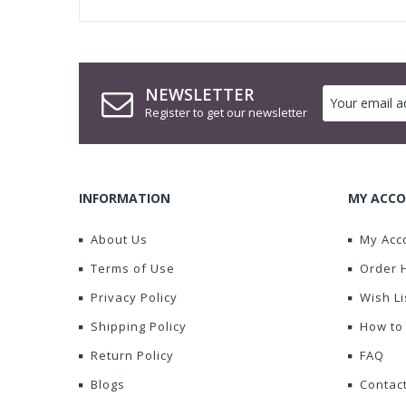
NEWSLETTER
Register to get our newsletter
INFORMATION
MY ACCO
About Us
My Acc
Terms of Use
Order 
Privacy Policy
Wish Li
Shipping Policy
How to
Return Policy
FAQ
Blogs
Contac