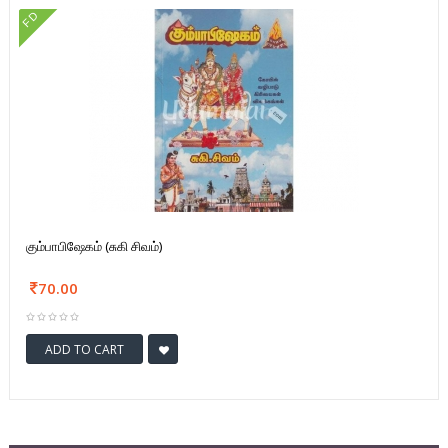
FD
கும்பாபிஷேகம் (சுகி சிவம்)
70.00
ADD TO CART