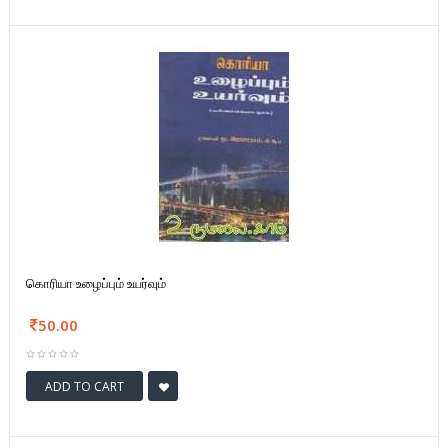
கொரியா உழைப்பும் உயர்வும்
50.00
ADD TO CART