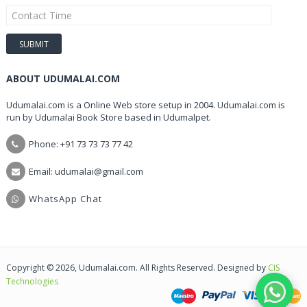
ABOUT UDUMALAI.COM
Udumalai.com is a Online Web store setup in 2004. Udumalai.com is
run by Udumalai Book Store based in Udumalpet.
Phone: +91 73 73 73 77 42
Email: udumalai@gmail.com
WhatsApp Chat
Copyright © 2026, Udumalai.com. All Rights Reserved. Designed by
CIS
Technologies