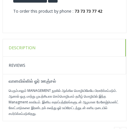
To order this product by phone :
73 73 73 77 42
DESCRIPTION
REVIEWS
வானவில்லில் ஓர் ஊஞ்சல்
பெரும்பாலும் MANAGEMENT நூலில் ஆங்கில மொழியிலேயே பிரசுரிக்கப்படும்.
ஆனால் ஒரு மாற்று முயற்சியாக செம்மொழியாம் தமி்ழ் மொழியில் இந்த
Managment காவியம். இனிய கதாப்பத்திரங்களுடன் ஆழமான மேனேஜ்மெண்ட்
கோட்பாடுகளை இரண்டறக் கலந்து ஓர் உயிரோட்டத்துடன் எளிய நடையில்
சமர்பிக்கப்படுகிறது.