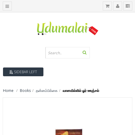
SIDEBAR LEFT
Home
Books
தன்னம்பிக்கை
வானவில்லில் ஓர் ஊஞ்சல்