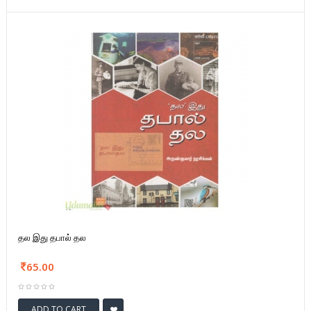
தல இது தபால் தல
65.00
ADD TO CART