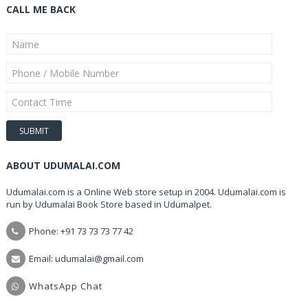
CALL ME BACK
ABOUT UDUMALAI.COM
Udumalai.com is a Online Web store setup in 2004. Udumalai.com is
run by Udumalai Book Store based in Udumalpet.
Phone: +91 73 73 73 77 42
Email: udumalai@gmail.com
WhatsApp Chat