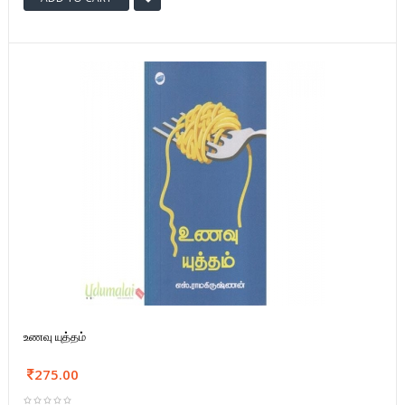
உணவு யுத்தம்
275.00