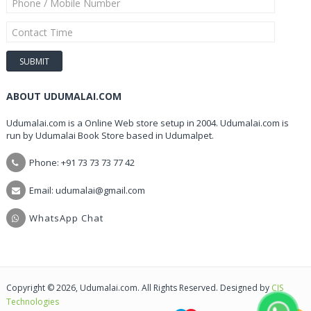
ABOUT UDUMALAI.COM
Udumalai.com is a Online Web store setup in 2004. Udumalai.com is
run by Udumalai Book Store based in Udumalpet.
Phone: +91 73 73 73 77 42
Email: udumalai@gmail.com
WhatsApp Chat
Copyright © 2026, Udumalai.com. All Rights Reserved. Designed by
CIS
Technologies