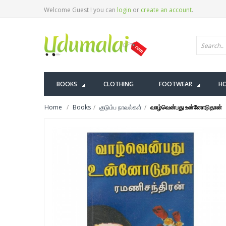
Welcome Guest ! you can
login
or
create an account
.
BOOKS
CLOTHING
FOOTWEAR
HO
Home
Books
குடும்ப நாவல்கள்
வாழ்வென்பது உன்னோடுதான்