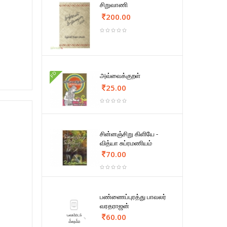
சிறுவாணி
200.00
FD
அவ்வைக்குறள்
25.00
சின்னஞ்சிறு கிளியே -
வித்யா சுப்ரமணியம்
70.00
பண்ணைப்புரத்து பாவலர்
வரதராஜன்
60.00