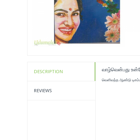
வாழ்வென்பது உன
DESCRIPTION
வெளிவந்த ஆண்டு டிசம்ப
REVIEWS