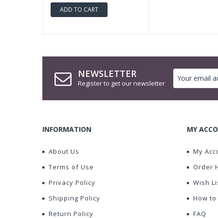
ADD TO CART
NEWSLETTER
Register to get our newsletter
INFORMATION
MY ACCO
About Us
My Acc
Terms of Use
Order 
Privacy Policy
Wish Li
Shipping Policy
How to
Return Policy
FAQ