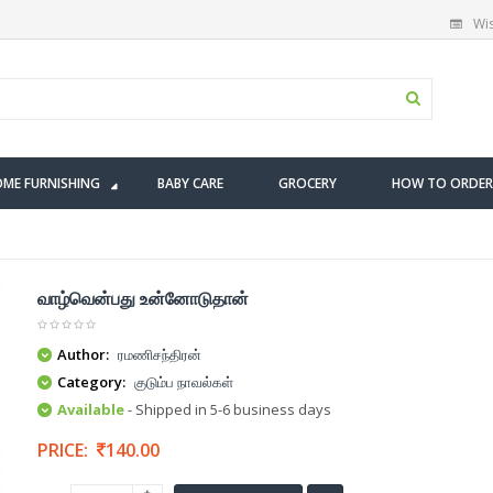
Wis
ME FURNISHING
BABY CARE
GROCERY
HOW TO ORDER
வாழ்வென்பது உன்னோடுதான்
Author:
ரமணிசந்திரன்
Category:
குடும்ப நாவல்கள்
Available
- Shipped in 5-6 business days
PRICE:
140.00