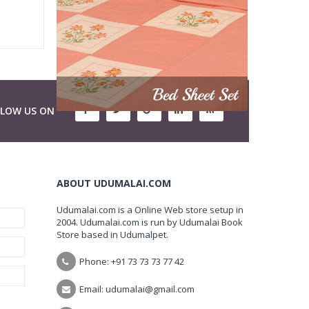
LLOW US ON
ABOUT UDUMALAI.COM
Udumalai.com is a Online Web store setup in
2004. Udumalai.com is run by Udumalai Book
Store based in Udumalpet.
Phone: +91 73 73 73 77 42
Email: udumalai@gmail.com