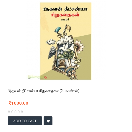
ஆதவன் தீட்சண்யா சிறுகதைகள்(2 பாகங்கள்)
1000.00
ADD TO CART