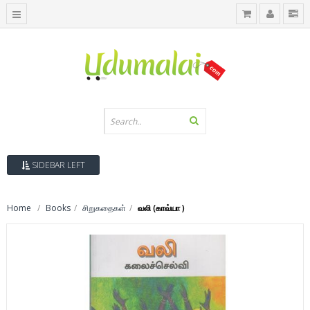
SIDEBAR LEFT
Home
Books
சிறுகதைகள்
வலி (காவ்யா )