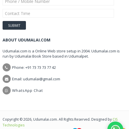
ABOUT UDUMALAI.COM
Udumalai.com is a Online Web store setup in 2004. Udumalai.com is
run by Udumalai Book Store based in Udumalpet.
Phone: +91 73 73 73 77 42
Email: udumalai@gmail.com
WhatsApp Chat
Copyright © 2026, Udumalai.com. All Rights Reserved. Designed by
CIS
Technologies