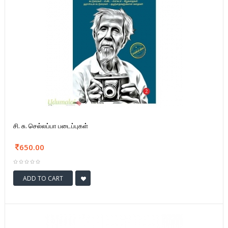
சி. சு. செல்லப்பா படைப்புகள்
650.00
ADD TO CART