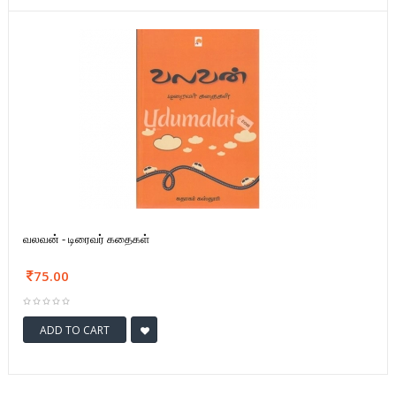
வலவன் - டிரைவர் கதைகள்
75.00
ADD TO CART