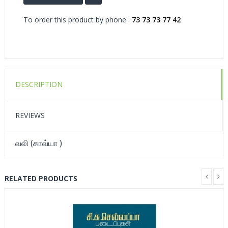
To order this product by phone :
73 73 73 77 42
DESCRIPTION
REVIEWS
வலி (காவ்யா )
RELATED PRODUCTS