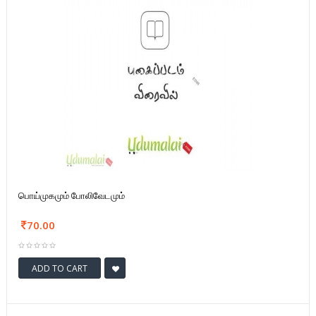
பொய்முகமும் போலிவேடமும்
70.00
ADD TO CART