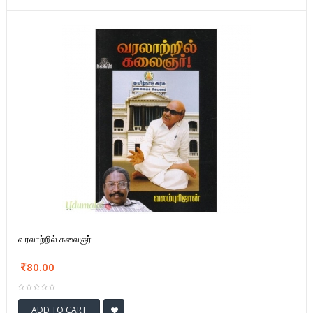
வரலாற்றில் கலைஞர்
80.00
ADD TO CART