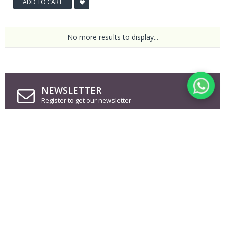
ADD TO CART
No more results to display...
NEWSLETTER
Register to get our newsletter
FOLLOW US ON
INFORMATION