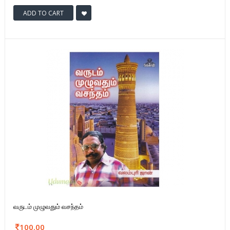
ADD TO CART
வருடம் முழுவதும் வசந்தம்
100.00