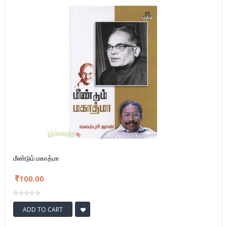
மீண்டும் மகாத்மா
100.00
ADD TO CART