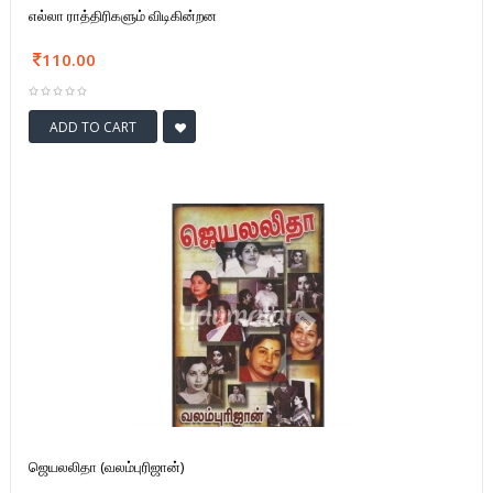
எல்லா ராத்திரிகளும் விடிகின்றன
110.00
ADD TO CART
ஜெயலலிதா (வலம்புரிஜான்)