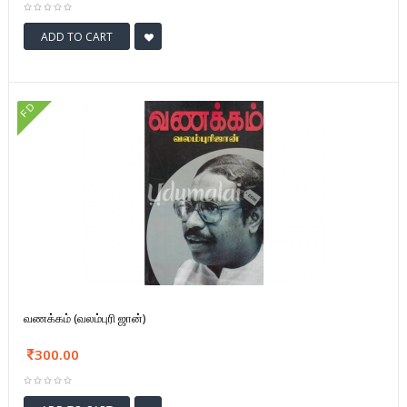
ADD TO CART
FD
வணக்கம் (வலம்புரி ஜான்)
300.00