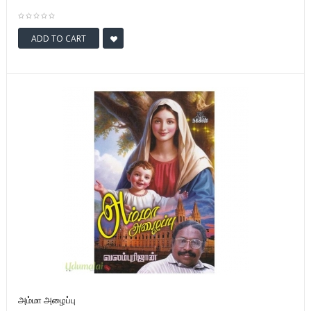
ADD TO CART
அம்மா அழைப்பு