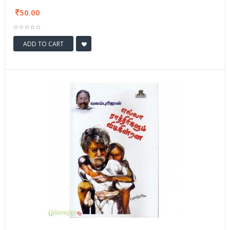
50.00
ADD TO CART