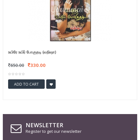
உயிரே உயிர் போகுதடி (வநிஷா)
330.00
650.00
ADD TO CART
NEWSLETTER
Register to get our newsletter