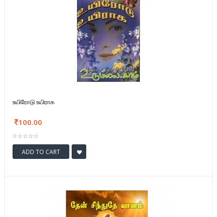
உயிரோடு உயிராக
100.00
ADD TO CART