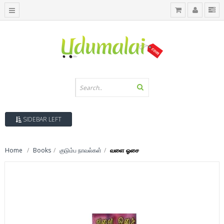
SIDEBAR LEFT
Home
Books
குடும்ப நாவல்கள்
வளை ஓசை