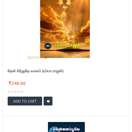
தேன் சிந்துதே வானம் (ரம்யா ராஜன்)
240.00
ADD TO CART