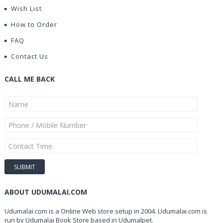
Wish List
How to Order
FAQ
Contact Us
CALL ME BACK
ABOUT UDUMALAI.COM
Udumalai.com is a Online Web store setup in 2004. Udumalai.com is
run by Udumalai Book Store based in Udumalpet.