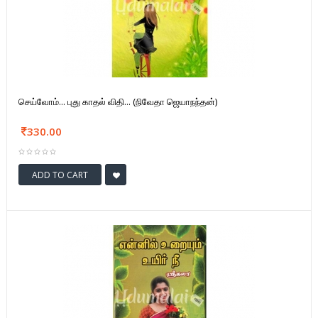
செய்வோம்... புது காதல் விதி... (நிவேதா ஜெயாநந்தன்)
330.00
ADD TO CART