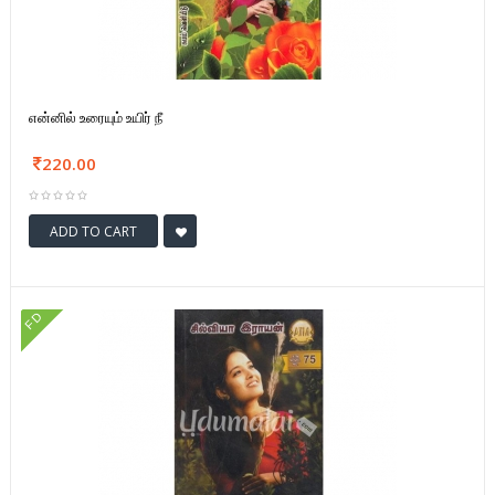
என்னில் உரையும் உயிர் நீ
220.00
ADD TO CART
FD