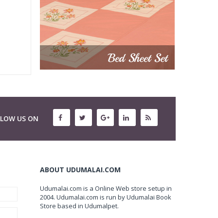
LLOW US ON
ABOUT UDUMALAI.COM
Udumalai.com is a Online Web store setup in
2004. Udumalai.com is run by Udumalai Book
Store based in Udumalpet.