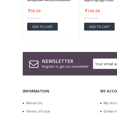
30.00
100.00
ADD TO CART
ADD TO CART
NEWSLETTER
Register to get our newsletter
INFORMATION
MY ACCO
About Us
My Acc
Terms of Use
Order 