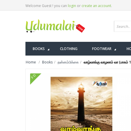
Welcome Guest ! you can
login
or
create an account
.
BOOKS
CLOTHING
FOOTWEAR
HO
Home
Books
தன்னம்பிக்கை
வாழ்வாங்கு வாழலாம் வா (பாகம் 1
FD