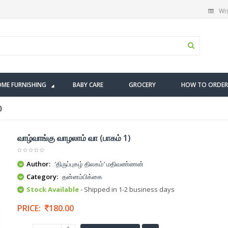
Wis
ME FURNISHING
BABY CARE
GROCERY
HOW TO ORDER
)
வாழ்வாங்கு வாழலாம் வா (பாகம் 1)
Author:
′திருப்புகழ் திலகம்′ மதிவண்ணன்
Category:
தன்னம்பிக்கை
Stock Available
- Shipped in 1-2 business days
PRICE:
180.00