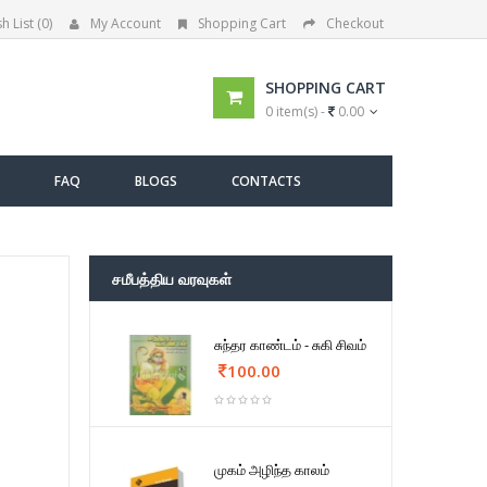
h List (0)
My Account
Shopping Cart
Checkout
SHOPPING CART
0 item(s) -
0.00
FAQ
BLOGS
CONTACTS
சமீபத்திய வரவுகள்
சுந்தர காண்டம் - சுகி சிவம்
100.00
முகம் அழிந்த காலம்