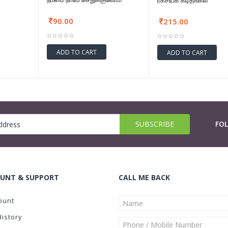
ரகசியக் கடிதங்கள்
90.00
215.00
ADD TO CART
ADD TO CART
FO
UNT & SUPPORT
CALL ME BACK
ount
History