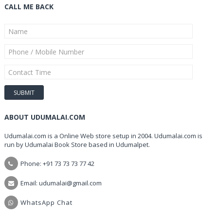
CALL ME BACK
ABOUT UDUMALAI.COM
Udumalai.com is a Online Web store setup in 2004. Udumalai.com is
run by Udumalai Book Store based in Udumalpet.
Phone: +91 73 73 73 77 42
Email: udumalai@gmail.com
WhatsApp Chat