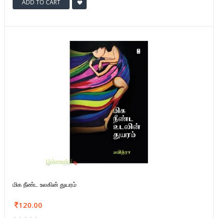
ADD TO CART
மிக நீண்ட உலகின் துயரம்
120.00