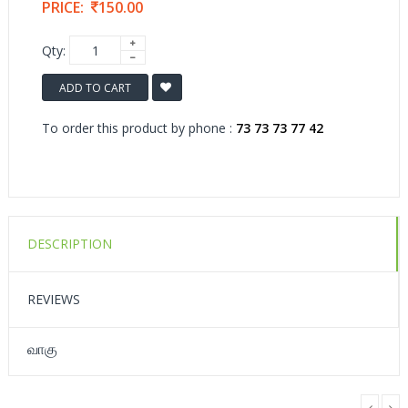
PRICE:
150.00
Qty:
ADD TO CART
To order this product by phone :
73 73 73 77 42
DESCRIPTION
REVIEWS
வாகு