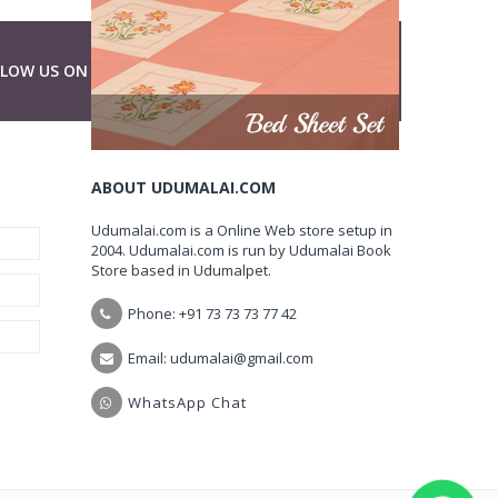
LLOW US ON
ABOUT UDUMALAI.COM
Udumalai.com is a Online Web store setup in
2004. Udumalai.com is run by Udumalai Book
Store based in Udumalpet.
Phone: +91 73 73 73 77 42
Email: udumalai@gmail.com
WhatsApp Chat