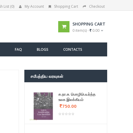
h List (0)
My Account
Shopping Cart
Checkout
SHOPPING CART
0 item(s) -
0.00
FAQ
BLOGS
CONTACTS
சமீபத்திய வரவுகள்
க.நா.சு. மொழிபெயர்த்த
உலக இலக்கியம்
750.00