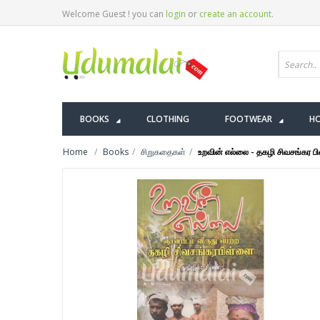
Welcome Guest ! you can
login
or
create an account
.
BOOKS
CLOTHING
FOOTWEAR
HO
Home
Books
சிறுகதைகள்
உறவின் எல்லை - தகழி சிவசங்கர ப