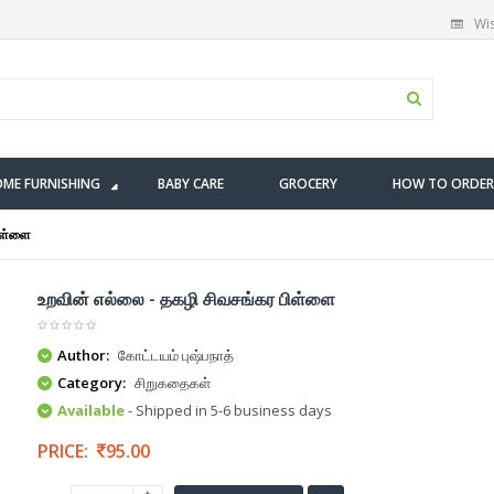
Wis
ME FURNISHING
BABY CARE
GROCERY
HOW TO ORDER
ிள்ளை
உறவின் எல்லை - தகழி சிவசங்கர பிள்ளை
Author:
கோட்டயம் புஷ்பநாத்
Category:
சிறுகதைகள்
Available
- Shipped in 5-6 business days
PRICE:
95.00