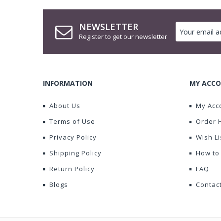
NEWSLETTER
Register to get our newsletter
INFORMATION
MY ACCO
About Us
My Acc
Terms of Use
Order 
Privacy Policy
Wish Li
Shipping Policy
How to
Return Policy
FAQ
Blogs
Contac