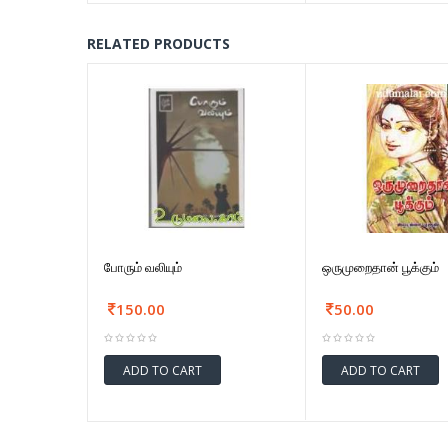
RELATED PRODUCTS
போரும் வலியும்
ஒருமுறைதான் பூக்கும்
150.00
50.00
ADD TO CART
ADD TO CART