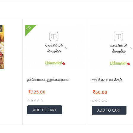
FD
தற்கொலை குறுங்கதைகள்
சாய்ங்கால மயக்கம்
325.00
60.00
ADD TO CART
ADD TO CART