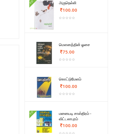
FD
அருநெல்லி
100.00
மௌனத்தின் ஓசை
75.00
கொட்டுமேளம்
100.00
FD
மனையடி சாஸ்திரம் -
விட்டலாபுரம்
100.00