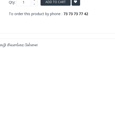
Qty:
ADD TO CART
To order this product by phone :
73 73 73 77 42
தகழி சிவசங்கர பிள்ளை