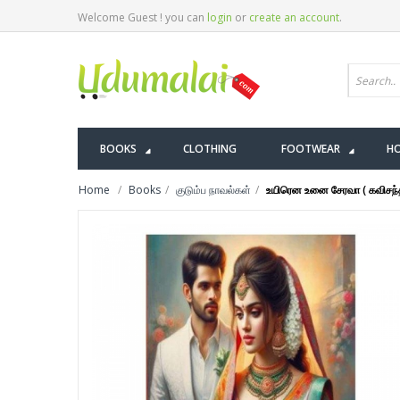
Welcome Guest ! you can
login
or
create an account
.
BOOKS
CLOTHING
FOOTWEAR
HO
Home
Books
குடும்ப நாவல்கள்
உயிரென உனை சேரவா ( கவிசந்த