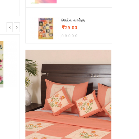
தெய்வ வாக்கு
25.00