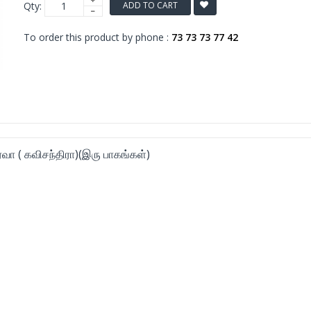
Qty:
ADD TO CART
To order this product by phone :
73 73 73 77 42
ா ( கவிசந்திரா)(இரு பாகங்கள்)