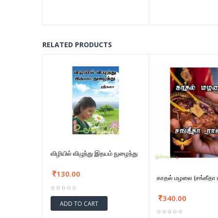
RELATED PRODUCTS
விழியில் விழுந்து இதயம் நுழைந்து
130.00
காதல் மழலை (சங்கீதா 
340.00
ADD TO CART