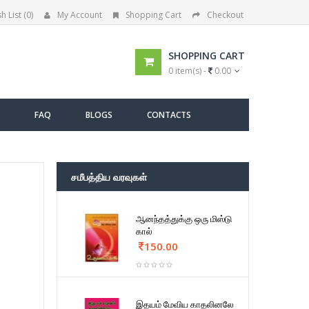
h List (0)
My Account
Shopping Cart
Checkout
SHOPPING CART
0 item(s) -
0.00
FAQ
BLOGS
CONTACTS
சமீபத்திய வரவுகள்
ஆனந்தத்துக்கு ஒரு மிஸ்டு
கால்
150.00
இதயம் மேவிய காதலினலே