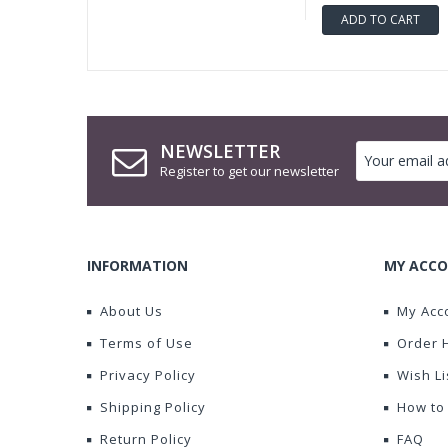
ADD TO CART
NEWSLETTER
Register to get our newsletter
INFORMATION
MY ACCO
About Us
My Acc
Terms of Use
Order 
Privacy Policy
Wish Li
Shipping Policy
How to
Return Policy
FAQ