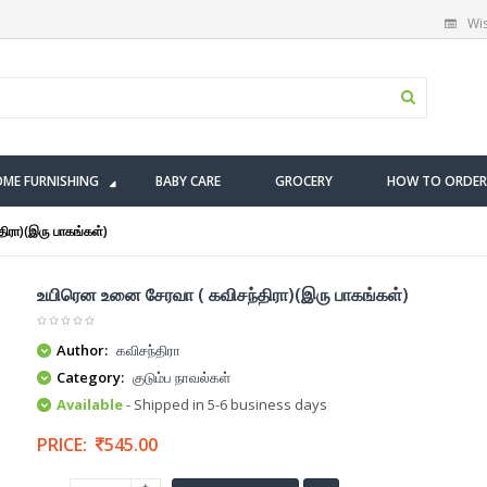
Wis
ME FURNISHING
BABY CARE
GROCERY
HOW TO ORDER
ிரா)(இரு பாகங்கள்)
உயிரென உனை சேரவா ( கவிசந்திரா)(இரு பாகங்கள்)
Author:
கவிசந்திரா
Category:
குடும்ப நாவல்கள்
Available
- Shipped in 5-6 business days
PRICE:
545.00