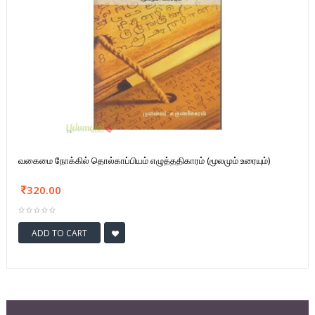
வகைமை நோக்கில் தொல்காப்பியம் எழுத்ததிகாரம் (மூலமும் உரையும்)
320.00
ADD TO CART