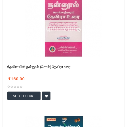
தேவிராவின் நன்னூல் (சொல்) தேவிரா உரை
160.00
ADD TO CART