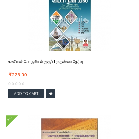
கணியன் பொருளியல் குரூப் I முதன்மை தேர்வு
225.00
ADD TO CART
FD