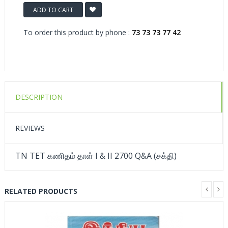
ADD TO CART
To order this product by phone :
73 73 73 77 42
DESCRIPTION
REVIEWS
TN TET கணிதம் தாள் I & II 2700 Q&A (சக்தி)
RELATED PRODUCTS