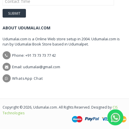
ABOUT UDUMALAI.COM
Udumalai.com is a Online Web store setup in 2004. Udumalai.com is
run by Udumalai Book Store based in Udumalpet.
Phone: +91 73 73 73 77 42
Email: udumalai@gmail.com
WhatsApp Chat
Copyright © 2026, Udumalai.com. All Rights Reserved. Designed by
CIS
Technologies