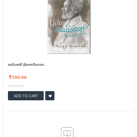
கவிமணி நினைவோடை
100.00
ADD TO CART