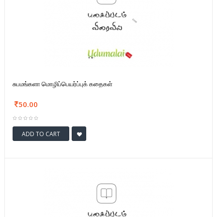
சுபமங்களா மொழிப்பெயர்ப்புக் கதைகள்
50.00
ADD TO CART