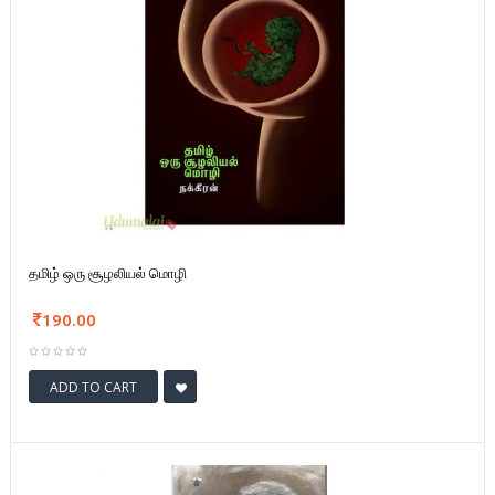
தமிழ் ஒரு சூழலியல் மொழி
190.00
ADD TO CART