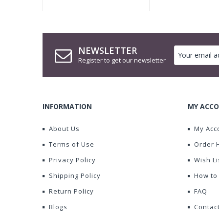
NEWSLETTER
Register to get our newsletter
INFORMATION
MY ACCO
About Us
My Acc
Terms of Use
Order 
Privacy Policy
Wish Li
Shipping Policy
How to
Return Policy
FAQ
Blogs
Contac