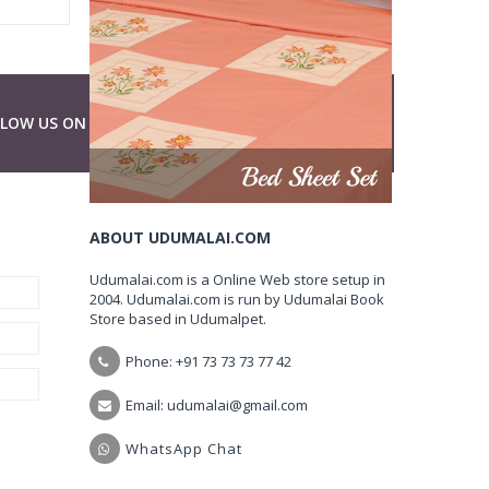
LLOW US ON
ABOUT UDUMALAI.COM
Udumalai.com is a Online Web store setup in
2004. Udumalai.com is run by Udumalai Book
Store based in Udumalpet.
Phone: +91 73 73 73 77 42
Email: udumalai@gmail.com
WhatsApp Chat