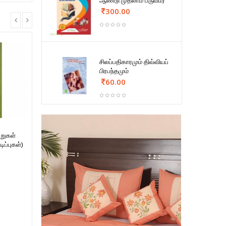
ஆண்டு முதலாம் பருவம்)
300.00
சிலப்பதிகாரமும் திவ்வியப்
பிரபந்தமும்
60.00
றுகள்
ப்புகள்)