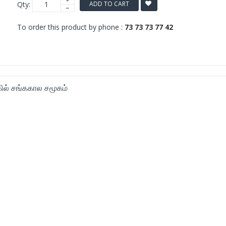
Qty:
ADD TO CART
To order this product by phone :
73 73 73 77 42
ில் சங்ககால சமூகம்