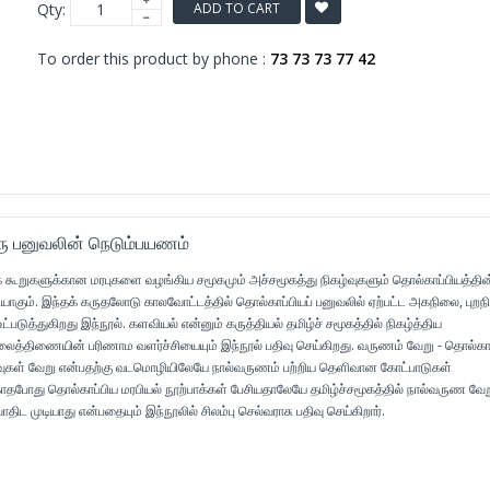
Qty:
ADD TO CART
To order this product by phone :
73 73 73 77 42
ரு பனுவலின் நெடும்பயணம்
கூறுகளுக்கான மரபுகளை வழங்கிய சமூகமும் அச்சமூகத்து நிகழ்வுகளும் தொல்காப்பியத்தின
ையாகும். இந்தக் கருதலோடு காலவோட்டத்தில் தொல்காப்பியப் பனுவலில் ஏற்பட்ட அகநிலை, புற
்படுத்துகிறது இந்நூல். களவியல் என்னும் கருத்தியல் தமிழ்ச் சமூகத்தில் நிகழ்த்திய
ைத்திணையின் பரிணாம வளர்ச்சியையும் இந்நூல் பதிவு செய்கிறது. வருணம் வேறு - தொல்காப்
பிரிவுகள் வேறு என்பதற்கு வடமொழியிலேயே நால்வருணம் பற்றிய தெளிவான கோட்பாடுகள்
காதபோது தொல்காப்பிய மரபியல் நூற்பாக்கள் பேசியதாலேயே தமிழ்ச்சமூகத்தில் நால்வருண வேற
திட முடியாது என்பதையும் இந்நூலில் சிலம்பு செல்வராசு பதிவு செய்கிறார்.