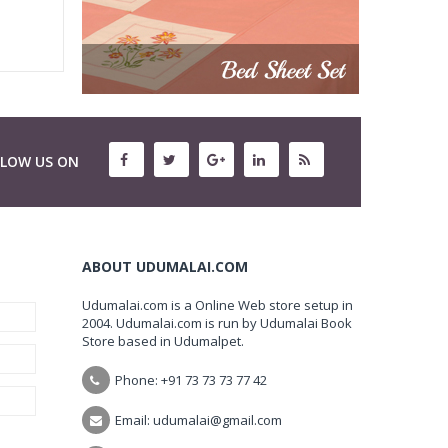
LLOW US ON
ABOUT UDUMALAI.COM
Udumalai.com is a Online Web store setup in
2004. Udumalai.com is run by Udumalai Book
Store based in Udumalpet.
Phone: +91 73 73 73 77 42
Email: udumalai@gmail.com