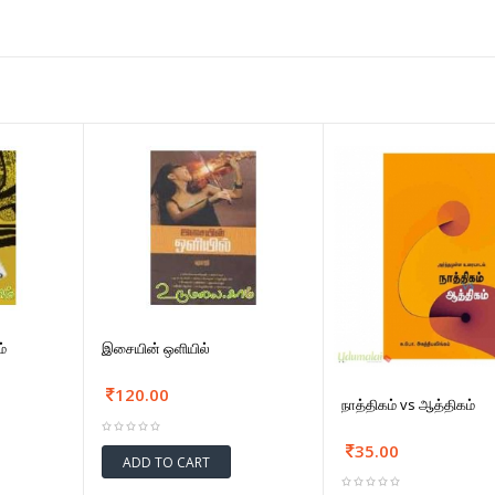
்
இசையின் ஒளியில்
120.00
நாத்திகம் vs ஆத்திகம்
35.00
ADD TO CART