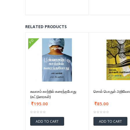
RELATED PRODUCTS
FD
சுவாசம் காற்றில் கரைந்தபோது
சொல் பொருள் அறிவோம
(கட்டுரைகள்)
195.00
85.00
ADD TO CART
ADD TO CART