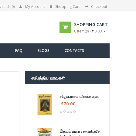
h List (0)
My Account
Shopping Cart
Checkout
SHOPPING CART
0 item(s) -
0.00
FAQ
BLOGS
CONTACTS
சமீபத்திய வரவுகள்
திருப்பாவை விளக்கவுரை
70.00
இதயம் வரை நனைகிறதே!