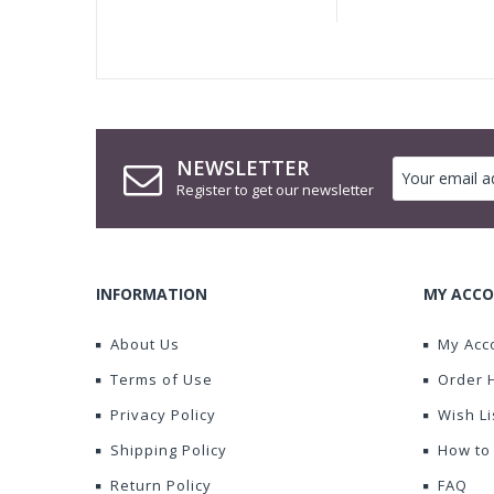
NEWSLETTER
Register to get our newsletter
INFORMATION
MY ACCO
About Us
My Acc
Terms of Use
Order 
Privacy Policy
Wish Li
Shipping Policy
How to
Return Policy
FAQ