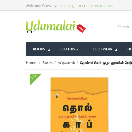
Welcome Guest ! you can
login
or
create an account
.
BOOKS
CLOTHING
FOOTWEAR
HO
Home
Books
கட்டுரைகள்
தொல்காப்பியம்: ஒரு பனுவலின் நெட
FD