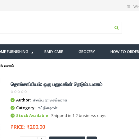
Wis
ME FURNISHING
BABY CARE
GROCERY
HOW TO ORDER
ும்பயணம்
தொல்காப்பியம்: ஒரு பனுவலின் நெடும்பயணம்
Author:
சிலம்பு நா.செல்வராசு
Category:
கட்டுரைகள்
Stock Available
- Shipped in 1-2 business days
PRICE:
200.00