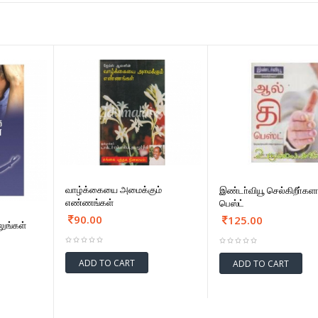
வாழ்க்கையை அமைக்கும்
இண்டா்வியூ செல்கிறீா்கள
எண்ணங்கள்
பெஸ்ட்
90.00
125.00
ுங்கள்
ADD TO CART
ADD TO CART