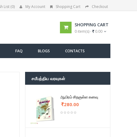
h List (0)
My Account
Shopping Cart
Checkout
SHOPPING CART
0 item(s) -
0.00
FAQ
BLOGS
CONTACTS
சமீபத்திய வரவுகள்
ஆயிரம் சிறகுள்ள கனவு
280.00