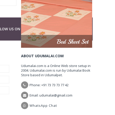
LLOW US ON
ABOUT UDUMALAI.COM
Udumalai.com is a Online Web store setup in
2004. Udumalai.com is run by Udumalai Book
Store based in Udumalpet.
Phone: +91 73 73 73 77 42
Email: udumalai@gmail.com
WhatsApp Chat