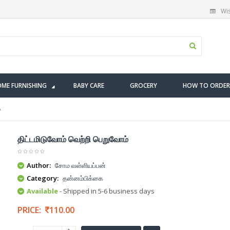
Wis
ME FURNISHING
BABY CARE
GROCERY
HOW TO ORDER
்
திட்டமிடுவோம் வெற்றி பெறுவோம்
Author:
சோம வள்ளியப்பன்
Category:
தன்னம்பிக்கை
Available
- Shipped in 5-6 business days
PRICE:
110.00