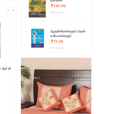
முறைகள்
100.00
ஆளுங்கிரகங்களும் அதன்
உபயோகங்களும்
75.00
ா ஆல் தி