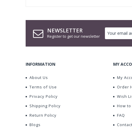
NEWSLETTER
Register to get our newsletter
INFORMATION
MY ACCO
About Us
My Acc
Terms of Use
Order 
Privacy Policy
Wish Li
Shipping Policy
How to
Return Policy
FAQ
Blogs
Contac