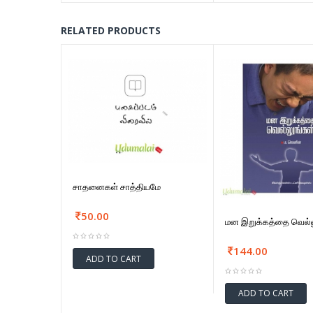
RELATED PRODUCTS
சாதனைகள் சாத்தியமே
50.00
மன இறுக்கத்தை வெல்ல
144.00
ADD TO CART
ADD TO CART