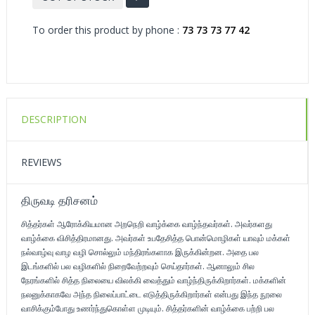
To order this product by phone :
73 73 73 77 42
DESCRIPTION
REVIEWS
திருவடி தரிசனம்
சித்தர்கள் ஆரோக்கியமான அற​நெறி வாழ்க்கை வாழ்ந்தவர்கள். அவர்களது
வாழ்க்கை விசித்திரமானது. அவர்கள் உபதேசித்த பொன்மொழிகள் யாவும் மக்கள்
நல்வாழ்வு வாழ வழி சொல்லும் மந்திரங்களாக இருக்கின்றன. அதை பல
இடங்களில் பல வழிகளில் நிறைவேற்றவும் செய்தார்கள். ஆனாலும் சில
நேரங்களில் சித்த நிலையை விலக்கி ​வைத்தும் வாழ்ந்திருக்கிறார்கள். மக்களின்
நலனுக்காகவே அந்த நிலைப்பாட்டை எடுத்திருக்கிறார்கள் என்பது இந்த நூலை
வாசிக்கும்போது உணர்ந்துகொள்ள முடியும். சித்தர்களின் வாழ்க்கை பற்றி பல ​