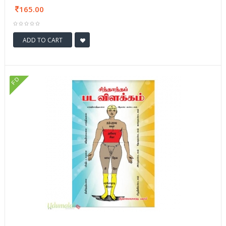
165.00
ADD TO CART
FD