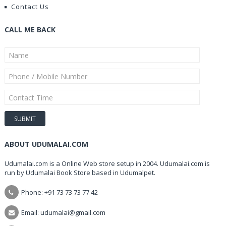
Contact Us
CALL ME BACK
ABOUT UDUMALAI.COM
Udumalai.com is a Online Web store setup in 2004. Udumalai.com is
run by Udumalai Book Store based in Udumalpet.
Phone: +91 73 73 73 77 42
Email: udumalai@gmail.com