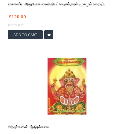
கைகண்ட அனுபோக வைத்தியப் பெருங்குறள்(மூலமும் உரையும்)
120.00
ADD TO CART
சித்தர்களின் மந்திரக்கலை