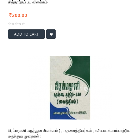
சித்தாந்தப் பட விளக்கம்
200.00
ADD TO CART
பிரம்மமுனி மருத்துவ விளக்கம் ( ராஜ வைத்தியர்கள் ரகசியமாக் காப்பாற்றிய
மருத்துவ முறைகள் )