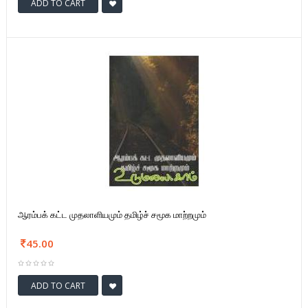
ADD TO CART
ஆரம்பக் கட்ட முதலாளியமும் தமிழ்ச் சமூக மாற்றமும்
45.00
ADD TO CART