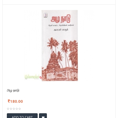
அழ நாடு
180.00
ADD TO CART