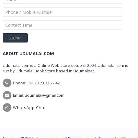
ABOUT UDUMALAI.COM
Udumalai.com is a Online Web store setup in 2004. Udumalai.com is
run by Udumalai Book Store based in Udumalpet.
Phone: +91 73 73 73 77 42
Email: udumalai@gmail.com
WhatsApp Chat