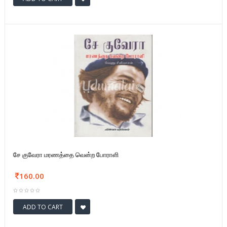
சே குவேரா மரணத்தை வென்ற போராளி
160.00
ADD TO CART