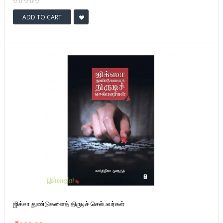
ADD TO CART
ஜிக்சா துண்டுகளைத் திருடிச் செல்பவர்கள்