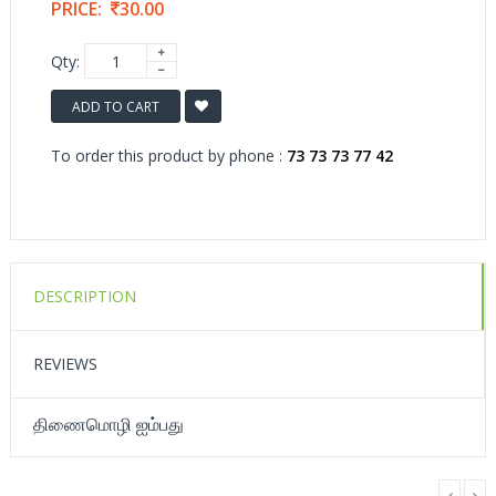
PRICE:
30.00
Qty:
ADD TO CART
To order this product by phone :
73 73 73 77 42
DESCRIPTION
REVIEWS
திணைமொழி ஐம்பது