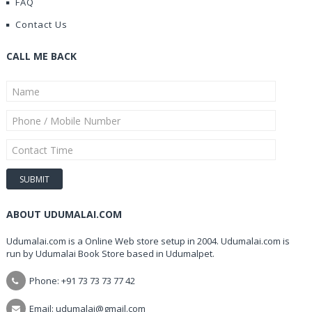
FAQ
Contact Us
CALL ME BACK
ABOUT UDUMALAI.COM
Udumalai.com is a Online Web store setup in 2004. Udumalai.com is
run by Udumalai Book Store based in Udumalpet.
Phone: +91 73 73 73 77 42
Email: udumalai@gmail.com