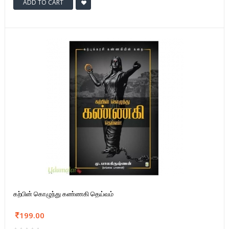
ADD TO CART
கற்பின் கொழுந்து கண்ணகி தெய்வம்
199.00