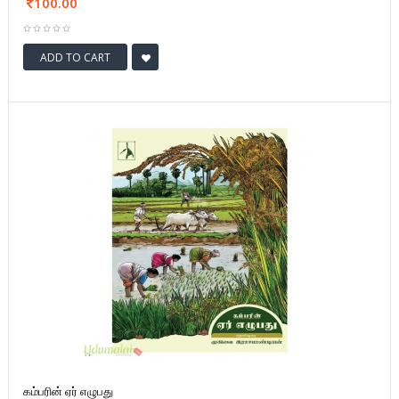
100.00
ADD TO CART
கம்பரின் ஏர் எழுபது