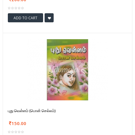
ADD TO CART
புது வெள்ளம் (பொன் செல்லம்)
150.00