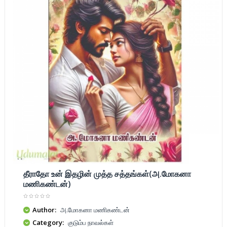
தீராதோ உன் இதழின் முத்த சத்தங்கள்(அ.மோகனா
மணிகண்டன்)
Author:
அ.மோகனா மணிகண்டன்
Category:
குடும்ப நாவல்கள்