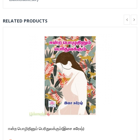
RELATED PRODUCTS
ஈன்ற பொழிதினும் பெரிதுவக்கும்(இசை சுரேஷ்)