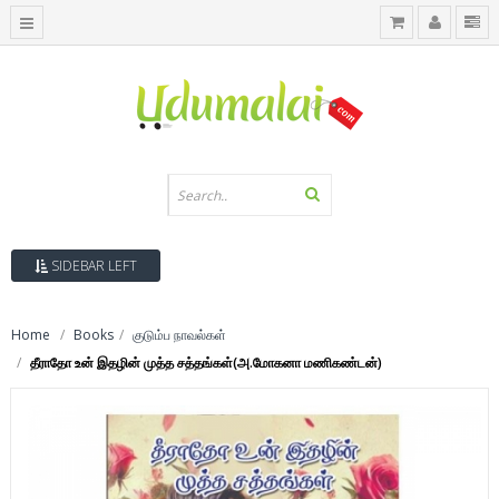
SIDEBAR LEFT
Home
Books
குடும்ப நாவல்கள்
தீராதோ உன் இதழின் முத்த சத்தங்கள்(அ.மோகனா மணிகண்டன்)