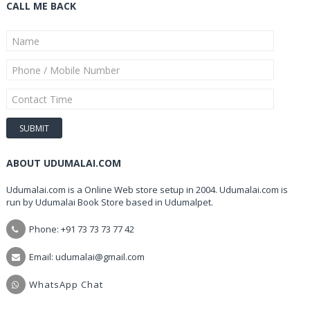
CALL ME BACK
ABOUT UDUMALAI.COM
Udumalai.com is a Online Web store setup in 2004. Udumalai.com is
run by Udumalai Book Store based in Udumalpet.
Phone: +91 73 73 73 77 42
Email: udumalai@gmail.com
WhatsApp Chat