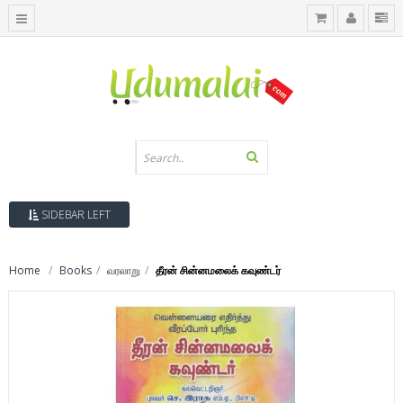
SIDEBAR LEFT
Home
Books
வரலாறு
தீரன் சின்னமலைக் கவுண்டர்