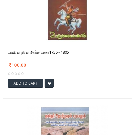
மாவீரன் தீரன் சின்னமலை1756 - 1805
100.00
ADD TO CART