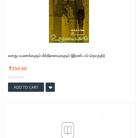
எனது பயணங்களும் மீள்நினைவுகளும் (இரண்டாம் தொகுதி)
350.00
ADD TO CART