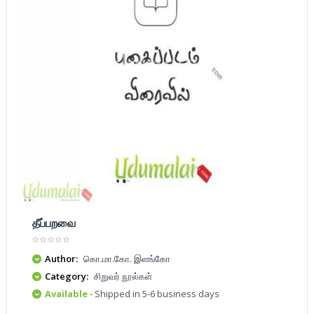
தீப்பறவை
Author:
கொ.மா.கோ. இளங்கோ
Category:
சிறுவர் நூல்கள்
Available
- Shipped in 5-6 business days