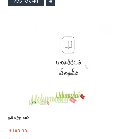
ADD TO CART
நலிவுற்ற மரம்
100.00