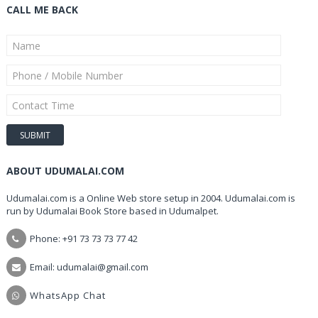
CALL ME BACK
ABOUT UDUMALAI.COM
Udumalai.com is a Online Web store setup in 2004. Udumalai.com is
run by Udumalai Book Store based in Udumalpet.
Phone: +91 73 73 73 77 42
Email: udumalai@gmail.com
WhatsApp Chat