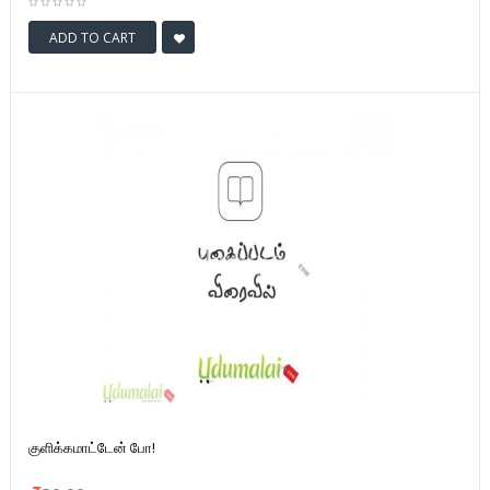
ADD TO CART
குளிக்கமாட்டேன் போ!