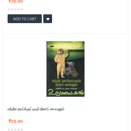
30.00
ADD TO CART
எந்திர நாய்க்குட்டியும் நிலாப் பையனும்
50.00