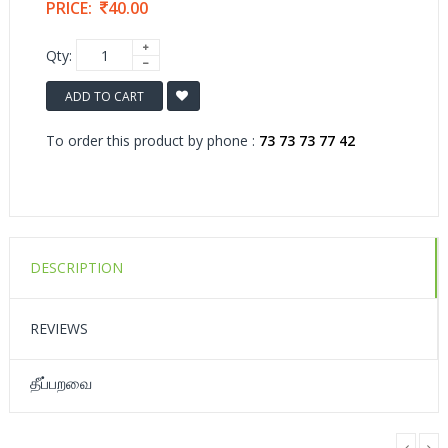
PRICE:
40.00
Qty:
ADD TO CART
To order this product by phone :
73 73 73 77 42
DESCRIPTION
REVIEWS
தீப்பறவை