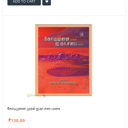
ADD TO CART
கோடிமுனை முதல் ஐ.நா.சபை வரை
130.00