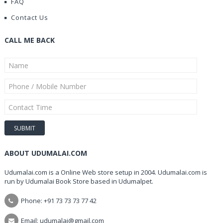
FAQ
Contact Us
CALL ME BACK
ABOUT UDUMALAI.COM
Udumalai.com is a Online Web store setup in 2004. Udumalai.com is
run by Udumalai Book Store based in Udumalpet.
Phone: +91 73 73 73 77 42
Email: udumalai@gmail.com