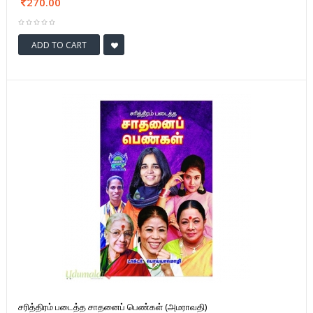
270.00
ADD TO CART
சரித்திரம் படைத்த சாதனைப் பெண்கள் (அமராவதி)