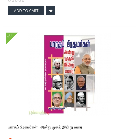
ADD TO CART
FD
பாரதப் பிரதமர்கள் : அன்று முதல் இன்று வரை