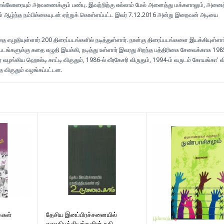
எல்லோரையும் அரவணைக்கும் பண்பு. இவற்றிற்கு எல்லாம் மேல் அனைத்து மக்களாலும், அனைத
 ஆழ்ந்த நம்பிக்கையுடன் ஏற்றுக் கொள்ளப்பட்ட இவர் 7.12.2016 அன்று இறைவன் அடியை
 எழுதியுள்ளார் 200 திரைப்படங்களில் நடித்துள்ளார். நான்கு திரைப்படங்களை இயக்கியுள்ளார
படங்களுக்கு கதை எழுதி இயக்கி, நடித்து உள்ளார் இவரது சிறந்த பத்திரிகை சேவைக்காக 198
ழங்கிய ஹொல்டி காட்டி விருதும், 1986-ல் வீரகேசரி விருதும், 1994-ம் வருடம் கோயங்கா' வி
த விருதும் வழங்கப்பட்டன.
்கள்
தேசிய இனப்பிரச்சனையில்
ஏகாதிபத்தியங்களின் சதி