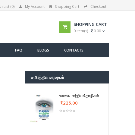
h List (0)
My Account
Shopping Cart
Checkout
SHOPPING CART
0 item(s) -
0.00
FAQ
BLOGS
CONTACTS
சமீபத்திய வரவுகள்
உலகை மாற்றிய தோழிகள்
225.00