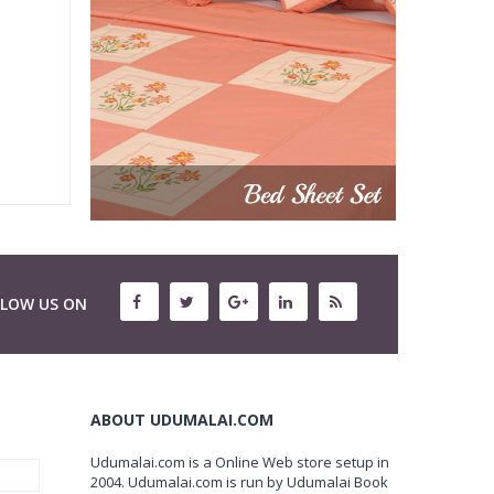
LLOW US ON
ABOUT UDUMALAI.COM
Udumalai.com is a Online Web store setup in
2004. Udumalai.com is run by Udumalai Book