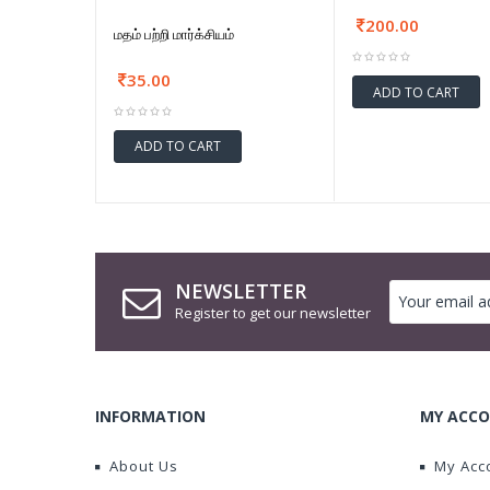
200.00
மதம் பற்றி மார்க்சியம்
35.00
ADD TO CART
ADD TO CART
NEWSLETTER
Register to get our newsletter
INFORMATION
MY ACCO
About Us
My Acc