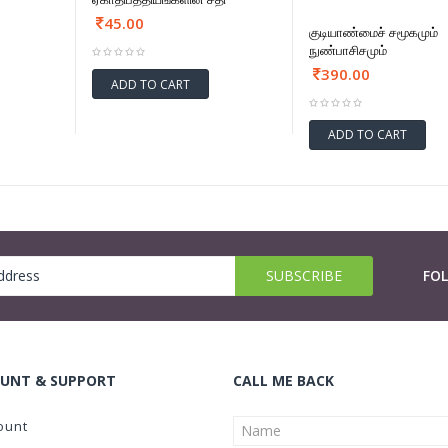
45.00
குடியாண்மைச் சமூகமும்
நுண்பாசிசமும்
390.00
ADD TO CART
ADD TO CART
FO
UNT & SUPPORT
CALL ME BACK
ount