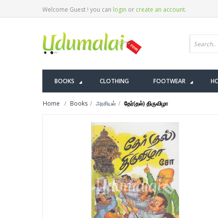
Welcome Guest ! you can
login
or
create an account
.
BOOKS
CLOTHING
FOOTWEAR
HO
Home
Books
அரசியல்
தேர்(தல்) திருவிழா