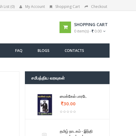
h List (0)
My Account
Shopping Cart
Checkout
SHOPPING CART
0 item(s) -
0.00
FAQ
BLOGS
CONTACTS
சமீபத்திய வரவுகள்
மைக்கேல் பாரடே
30.00
தமிழ் நாடகம் - இந்தி