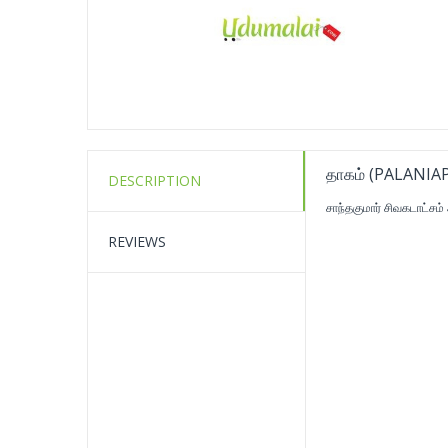
தாகம் (PALANI
DESCRIPTION
சாந்தகுமார் சிவகடாட்சம்
REVIEWS