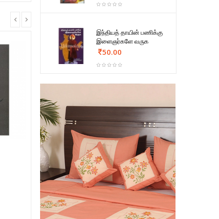
இந்தியத் தாயின் பணிக்கு
இளைஞர்களே வருக
50.00