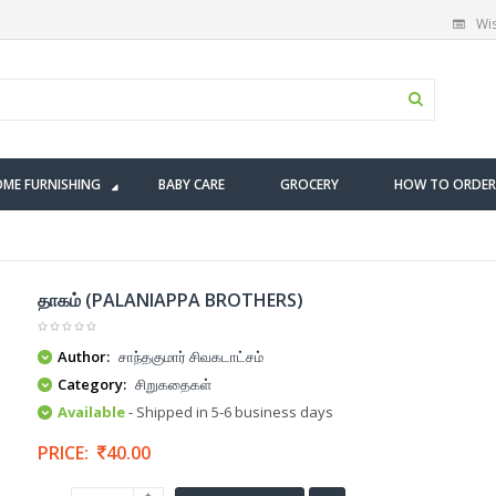
Wis
ME FURNISHING
BABY CARE
GROCERY
HOW TO ORDER
தாகம் (PALANIAPPA BROTHERS)
Author:
சாந்தகுமார் சிவகடாட்சம்
Category:
சிறுகதைகள்
Available
- Shipped in 5-6 business days
PRICE:
40.00