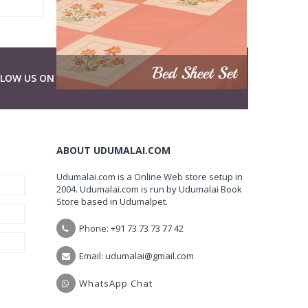
LLOW US ON
ABOUT UDUMALAI.COM
Udumalai.com is a Online Web store setup in
2004. Udumalai.com is run by Udumalai Book
Store based in Udumalpet.
Phone: +91 73 73 73 77 42
Email: udumalai@gmail.com
WhatsApp Chat