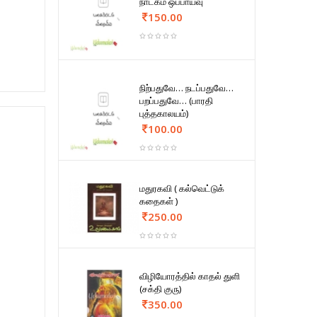
நாடகம் ஒப்பாய்வு
150.00
நிற்பதுவே… நடப்பதுவே…
பறப்பதுவே… (பாரதி
புத்தகாலயம்)
100.00
மதுரகவி ( கல்வெட்டுக்
கதைகள் )
250.00
விழியோரத்தில் காதல் துளி
(சக்தி குரு)
350.00