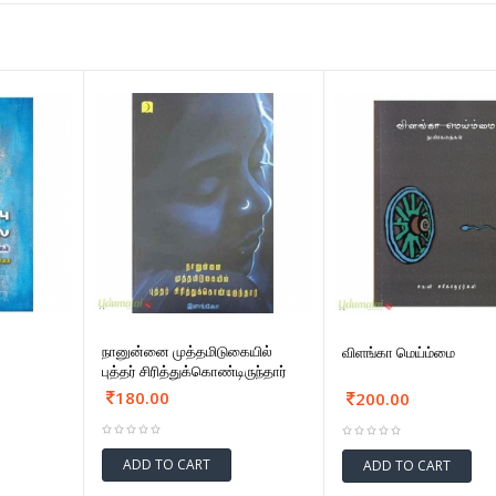
நானுன்னை முத்தமிடுகையில்
விளங்கா மெய்ம்மை
புத்தர் சிரித்துக்கொண்டிருந்தார்
180.00
200.00
ADD TO CART
ADD TO CART