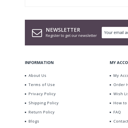
NEWSLETTER
Register to get our newsletter
INFORMATION
MY ACCO
About Us
My Acc
Terms of Use
Order 
Privacy Policy
Wish Li
Shipping Policy
How to
Return Policy
FAQ
Blogs
Contac