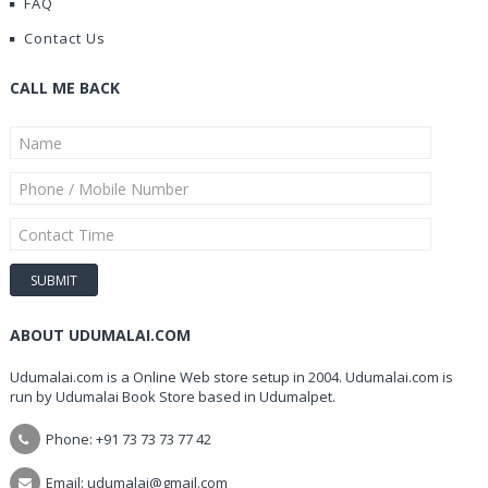
FAQ
Contact Us
CALL ME BACK
ABOUT UDUMALAI.COM
Udumalai.com is a Online Web store setup in 2004. Udumalai.com is
run by Udumalai Book Store based in Udumalpet.
Phone: +91 73 73 73 77 42
Email: udumalai@gmail.com