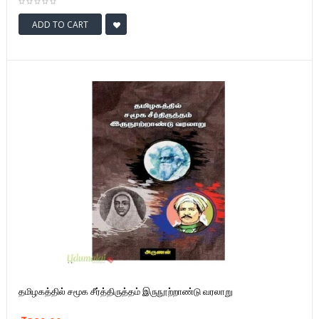
ADD TO CART
தமிழகத்தில் சமூக சீர்த்திருத்தம் இருநூற்றாண்டு வரலாறு