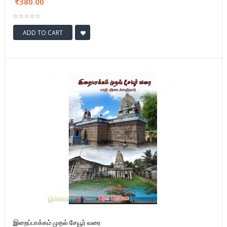
380.00
ADD TO CART
இறைப்பாக்கம் முதல் சேயூர் வரை