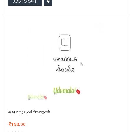
ADD TO CART
அமர வாழ்வு கல்கிகதைகள்
150.00