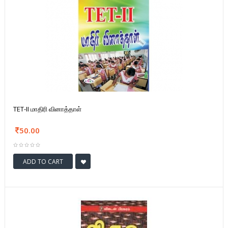
TET-II மாதிரி வினாத்தாள்
50.00
ADD TO CART