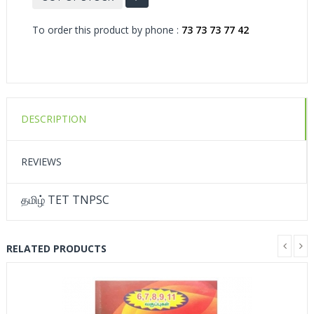
To order this product by phone :
73 73 73 77 42
DESCRIPTION
REVIEWS
தமிழ் TET TNPSC
RELATED PRODUCTS