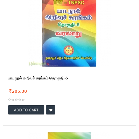
பாடநூல் அறிவுச் சுரங்கம் தொகுதி -5
205.00
ADD TO CART