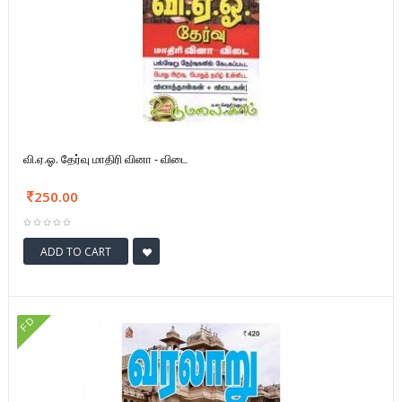
வி.ஏ.ஓ. தேர்வு மாதிரி வினா - விடை
250.00
ADD TO CART
FD