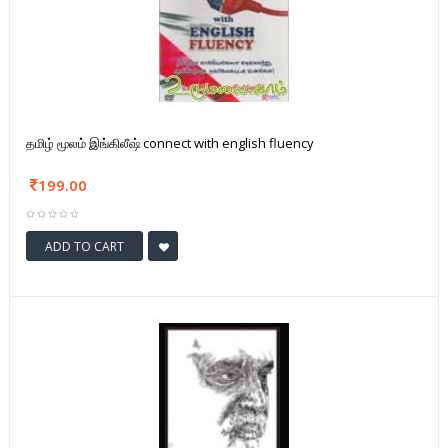
தமிழ் மூலம் இங்கிலீஷ் connect with english fluency
199.00
ADD TO CART