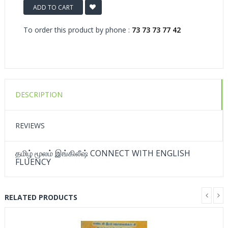
ADD TO CART
To order this product by phone :
73 73 73 77 42
DESCRIPTION
REVIEWS
தமிழ் மூலம் இங்கிலீஷ் CONNECT WITH ENGLISH
FLUENCY
RELATED PRODUCTS