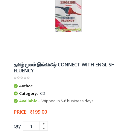
தமிழ் மூலம் இங்கிலீஷ் CONNECT WITH ENGLISH
FLUENCY
Author:
,
Category:
CD
Available
- Shipped in 5-6 business days
PRICE:
199.00
Qty: