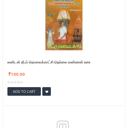
லண்டன் தீபம் தொலைக்காட்சி நெல்லை கண்ணன் உரை
100.00
ADD TO CART