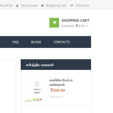
h List (0)
My Account
Shopping Cart
Checkout
SHOPPING CART
0 item(s) -
0.00
FAQ
BLOGS
CONTACTS
சமீபத்திய வரவுகள்
வாஸ்கோ போப்பா
கவிதைகள்
200.00