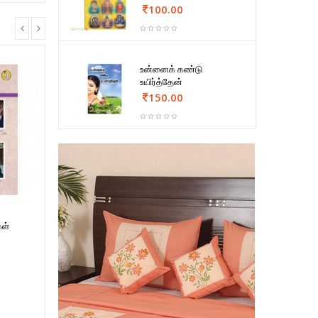
100.00
உன்னைக் கண்டு
உயிர்த்தேன்
150.00
கள்