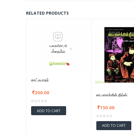
RELATED PRODUCTS
காட்ஃபாதர்
200.00
பை சைக்கிள் தீவ்ஸ்
150.00
ADD TO CART
ADD TO CART