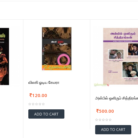
விலகி ஓடிய கேமரா
120.00
அன்பில் ஒளிரும் சித்திரங்
500.00
ADD TO CART
ADD TO CART