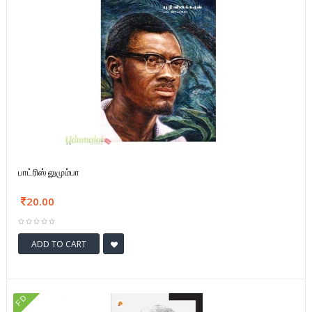
பாட்ரிஸ் லுமும்பா
20.00
ADD TO CART
FD