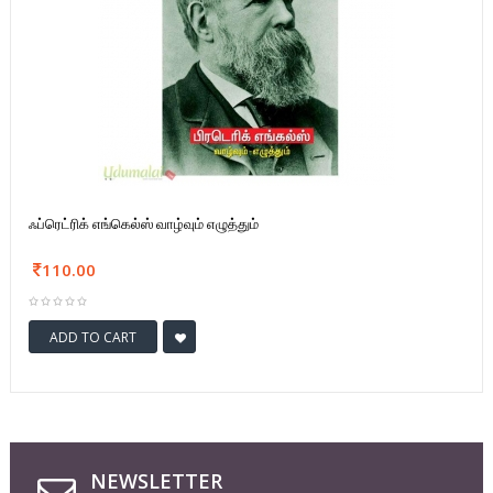
ஃப்ரெட்ரிக் எங்கெல்ஸ் வாழ்வும் எழுத்தும்
110.00
ADD TO CART
NEWSLETTER