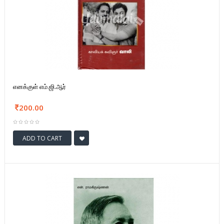
எனக்குள் எம்.ஜி.ஆர்
200.00
ADD TO CART