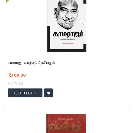
காமராஜர்: வாழ்வும் அரசியலும்
160.00
ADD TO CART