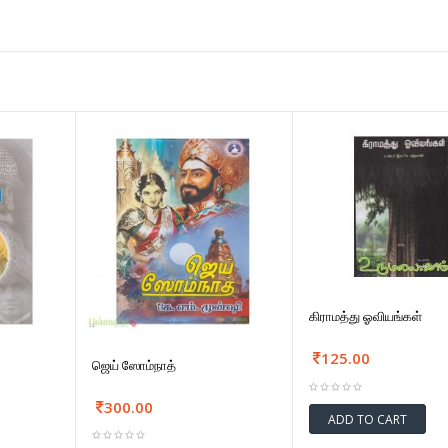
கிராமத்து ஓவியங்கள்
125.00
ஜெய் ஸோம்நாத்
300.00
ADD TO CART