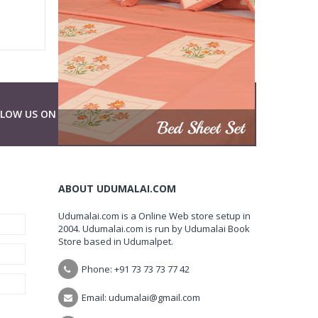
LLOW US ON
ABOUT UDUMALAI.COM
Udumalai.com is a Online Web store setup in
2004. Udumalai.com is run by Udumalai Book
Store based in Udumalpet.
Phone: +91 73 73 73 77 42
Email: udumalai@gmail.com