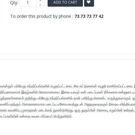
Qty:
ADD TO CART
To order this product by phone :
73 73 73 77 42
ொன்றும் பல்வேறு சந்தர்ப்பங்களில் எழுதப்பட்டவை. சில கட்டுரைகள் எழுதி வாசிக்கப்பட்டவை.
 மதிப்புரைகளாக இதழ்களில் பிரசுரமானவை. இவை யாவும் என் படைப்புகள் நீங்கலாக என்னுடைய
ுத்தாளர்களைக் குறித்து பல்வேறு சந்தர்ப்பங்களில் நான் பகிர்ந்து கொண்ட கருத்துகளாகும். 
னிப்பதற்கும் அசாதாரணமாக படைப்பு மனோபாவத்துடன் அணுகுவதறகும் நிறைய வித்தியாச
ரண கவனிப்பு முறைதான் படைக்கத் தூண்டுகிறது. ஒரு துரும்பின் அசைவு, எறும்பின் ஊர்தல்,
ப்பாளியின் உன்னத கவன ஈர்ப்பைப் பெற்றுவிடும்.