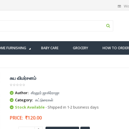
Wis
ME FURNISHING
BABY CARE
GROCERY
HOW TO ORDER
சுய விமர்சனம்
Author:
கீரனூர் ஜாகிர்ராஜா
Category:
கட்டுரைகள்
Stock Available
- Shipped in 1-2 business days
PRICE:
120.00