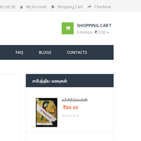
h List (0)
My Account
Shopping Cart
Checkout
SHOPPING CART
0 item(s) -
0.00
FAQ
BLOGS
CONTACTS
சமீபத்திய வரவுகள்
எச்சிக்கொள்ளி
80.00