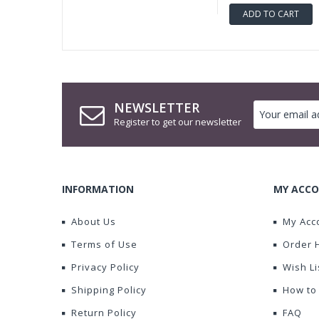
ADD TO CART
NEWSLETTER
Register to get our newsletter
INFORMATION
MY ACCO
About Us
My Acc
Terms of Use
Order 
Privacy Policy
Wish Li
Shipping Policy
How to
Return Policy
FAQ