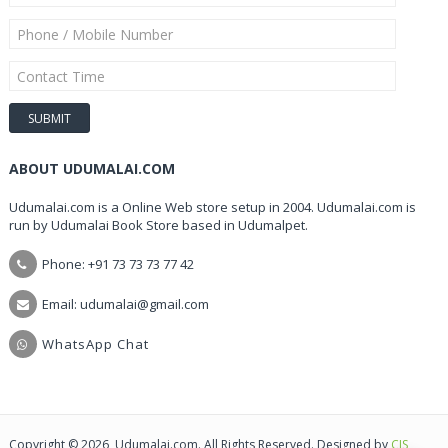
ABOUT UDUMALAI.COM
Udumalai.com is a Online Web store setup in 2004. Udumalai.com is
run by Udumalai Book Store based in Udumalpet.
Phone: +91 73 73 73 77 42
Email: udumalai@gmail.com
WhatsApp Chat
Copyright © 2026, Udumalai.com. All Rights Reserved. Designed by
CIS