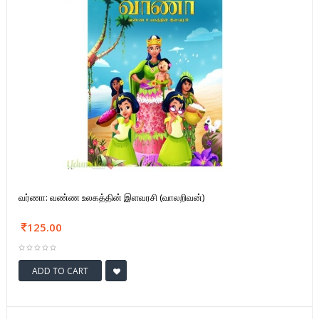
வர்ணா: வண்ண உலகத்தின் இளவரசி (வாலறிவன்)
125.00
ADD TO CART