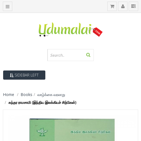
SIDEBAR LEFT
Home
Books
வாழ்க்கை வரலாறு
சுந்தர ராமசாமி (இந்திய இலக்கியச் சிற்பிகள்)