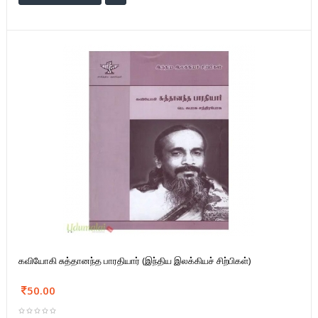
கவியோகி சுத்தானந்த பாரதியார் (இந்திய இலக்கியச் சிற்பிகள்)
50.00