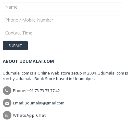
ABOUT UDUMALAI.COM
Udumalai.com is a Online Web store setup in 2004. Udumalai.com is
run by Udumalai Book Store based in Udumalpet.
Phone: +91 73 73 73 77 42
Email: udumalai@gmail.com
WhatsApp Chat