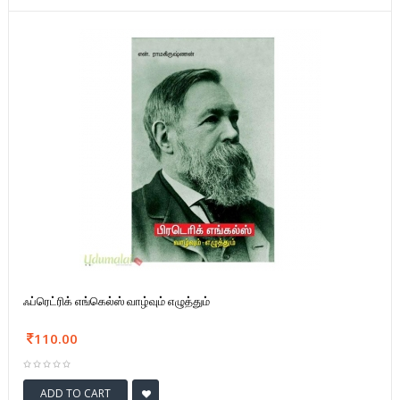
ஃப்ரெட்ரிக் எங்கெல்ஸ் வாழ்வும் எழுத்தும்
110.00
ADD TO CART