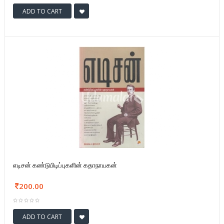
ADD TO CART
எடிசன் கண்டுபிடிப்புகளின் கதாநாயகன்
200.00
ADD TO CART