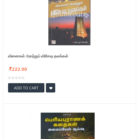
வினைகள் அகற்றும் விசேஷ தலங்கள்
222.00
ADD TO CART