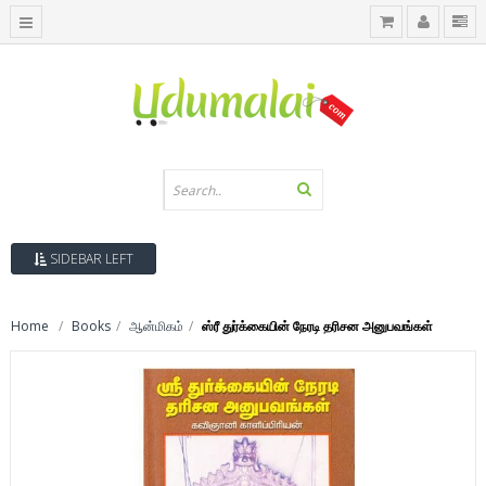
SIDEBAR LEFT
Home
Books
ஆன்மிகம்
ஸ்ரீ துர்க்கையின் நேரடி தரிசன அனுபவங்கள்