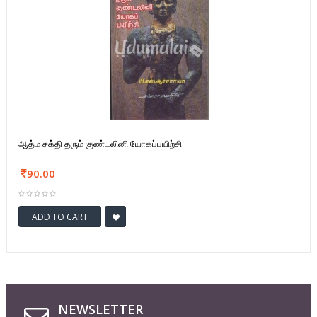
ஆத்ம சக்தி தரும் குண்டலினி யோகப்பயிற்சி
90.00
ADD TO CART
NEWSLETTER