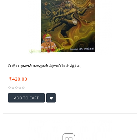
பெரியபுராணக் கதைகள் அமைப்பியல் ஆய்வு
420.00
ADD TO CART