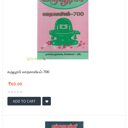
கருவூரார் வாதகாவியம்-700
60.00
ADD TO CART