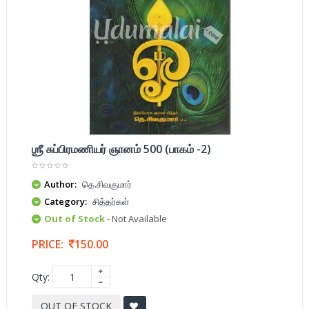
ஶ்ரீ சுப்பிரமணியர் ஞானம் 500 (பாகம் -2)
Author:
தெ.சிவகுமார்
Category:
சித்தர்கள்
Out of Stock
- Not Available
PRICE:
150.00
Qty:
OUT OF STOCK