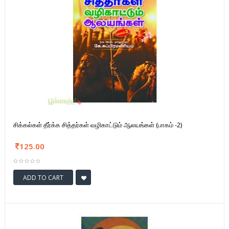
சிக்கல்கள் தீர்க்க சித்தர்கள் வழிகாட்டும் ஆலயங்கள் (பாகம் -2)
125.00
ADD TO CART