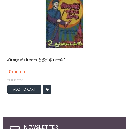
வீரமாமுனிவர் வாகடத் திரட்டு (பாகம் 2 )
100.00
ADD TO CART
NEWSLETTER