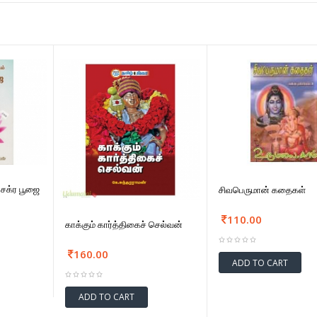
ீ சக்ர பூஜை
சிவபெருமான் கதைகள்
110.00
காக்கும் கார்த்திகைச் செல்வன்
160.00
ADD TO CART
ADD TO CART