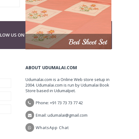
LLOW US ON
ABOUT UDUMALAI.COM
Udumalai.com is a Online Web store setup in
2004. Udumalai.com is run by Udumalai Book
Store based in Udumalpet.
Phone: +91 73 73 73 77 42
Email: udumalai@gmail.com
WhatsApp Chat