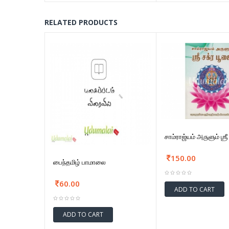
RELATED PRODUCTS
சாம்ராஜ்யம் அருளும் ஶ்ர
150.00
பைந்தமிழ் பாமாலை
60.00
ADD TO CART
ADD TO CART