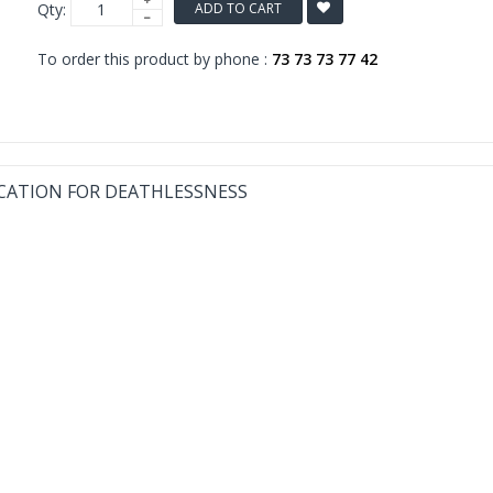
Qty:
ADD TO CART
To order this product by phone :
73 73 73 77 42
CATION FOR DEATHLESSNESS