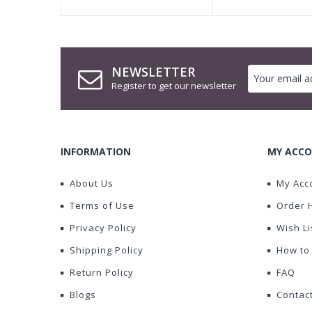
NEWSLETTER
Register to get our newsletter
INFORMATION
MY ACCO
About Us
My Acc
Terms of Use
Order 
Privacy Policy
Wish Li
Shipping Policy
How to
Return Policy
FAQ
Blogs
Contac