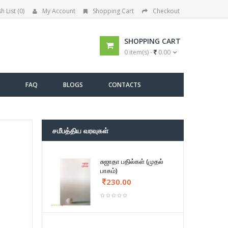
h List (0)
My Account
Shopping Cart
Checkout
SHOPPING CART
0 item(s) -
0.00
FAQ
BLOGS
CONTACTS
சமீபத்திய வரவுகள்
சுஜாதா பதில்கள் (முதல்
பாகம்)
230.00