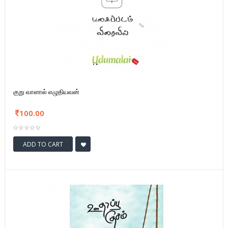
குறு வாளால் எழுதியவன்
100.00
ADD TO CART