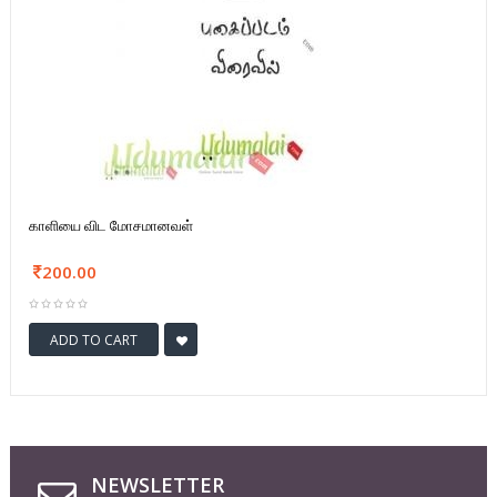
காளியை விட மோசமானவள்
200.00
ADD TO CART
NEWSLETTER