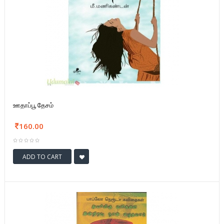
ஊதாப்பூ தேசம்
160.00
ADD TO CART