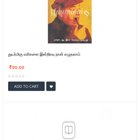
துயர்மிகு வரிகளை இன்றிரவு நான் எழுதலாம்
90.00
ADD TO CART