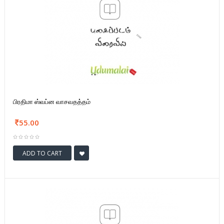
பிரதிமா ஸ்வப்ன வாசவதத்தம்
55.00
ADD TO CART