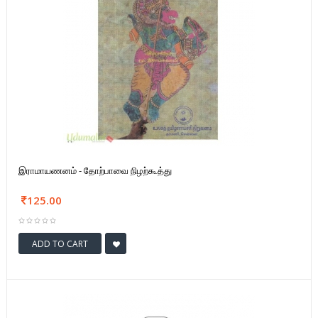
இராமாயணனம் - தோற்பாவை நிழற்கூத்து
125.00
ADD TO CART