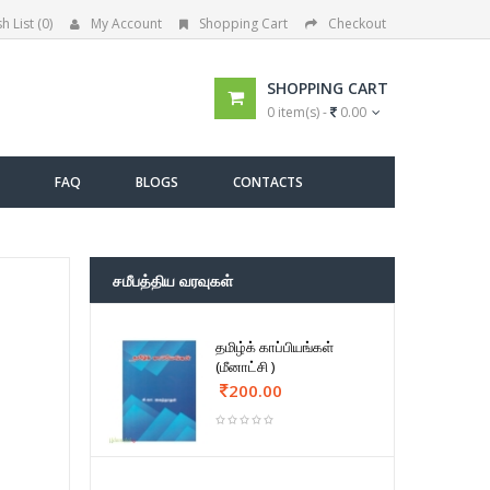
h List (0)
My Account
Shopping Cart
Checkout
SHOPPING CART
0 item(s) -
0.00
FAQ
BLOGS
CONTACTS
சமீபத்திய வரவுகள்
தமிழ்க் காப்பியங்கள்
(மீனாட்சி )
200.00