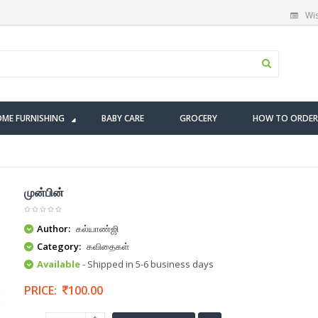
Wis
ME FURNISHING
BABY CARE
GROCERY
HOW TO ORDER
முன்பின்
Author:
கல்யாண்ஜி
Category:
கவிதைகள்
Available
- Shipped in 5-6 business days
PRICE:
100.00