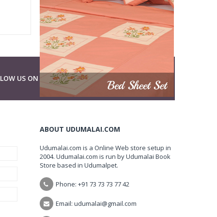
LLOW US ON
ABOUT UDUMALAI.COM
Udumalai.com is a Online Web store setup in
2004. Udumalai.com is run by Udumalai Book
Store based in Udumalpet.
Phone: +91 73 73 73 77 42
Email: udumalai@gmail.com