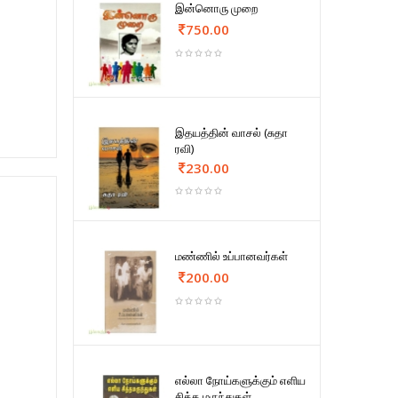
இன்னொரு முறை
750.00
இதயத்தின் வாசல் (சுதா
ரவி)
230.00
மண்ணில் உப்பானவர்கள்
200.00
எல்லா நோய்களுக்கும் எளிய
சித்த மருந்துகள்