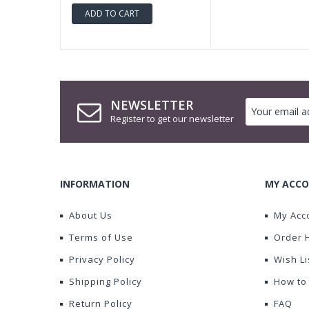
ADD TO CART
NEWSLETTER
Register to get our newsletter
INFORMATION
MY ACCO
About Us
My Acc
Terms of Use
Order 
Privacy Policy
Wish Li
Shipping Policy
How to
Return Policy
FAQ