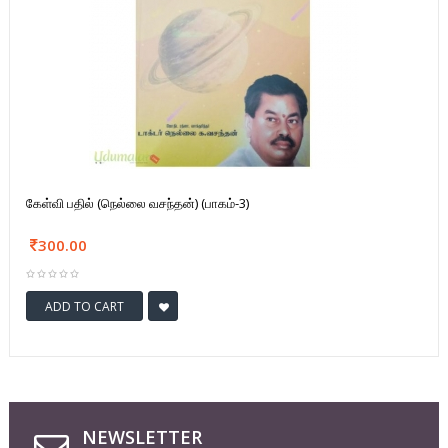
கேள்வி பதில் (நெல்லை வசந்தன்) (பாகம்-3)
300.00
ADD TO CART
NEWSLETTER