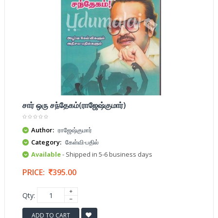
சார் ஒரு சந்தேகம்(ராஜேஷ்குமார்)
Author:
ராஜேஷ்குமார்
Category:
கேள்வி-பதில்
Available
- Shipped in 5-6 business days
PRICE:
395.00
Qty:
ADD TO CART