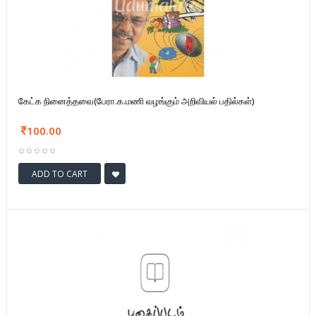
கேட்க நினைத்தவை(பேரா.க.மணி வழங்கும் அறிவியல் பதில்கள்)
100.00
ADD TO CART