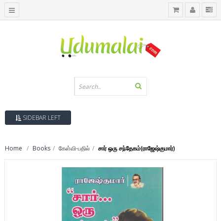
SIDEBAR LEFT
Home
Books
கேள்வி-பதில்
சார் ஒரு சந்தேகம்(ராஜேஷ்குமார்)