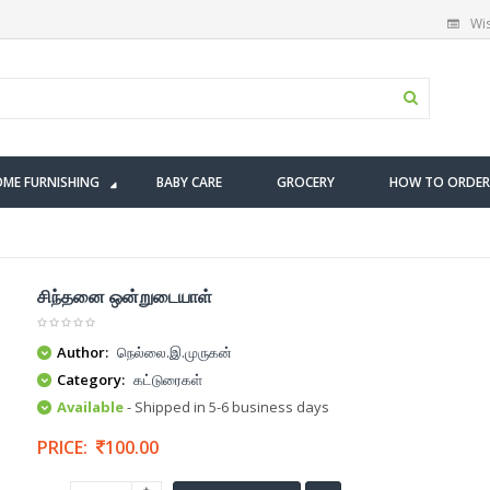
Wis
ME FURNISHING
BABY CARE
GROCERY
HOW TO ORDER
சிந்தனை ஒன்றுடையாள்
Author:
நெல்லை.இ.முருகன்
Category:
கட்டுரைகள்
Available
- Shipped in 5-6 business days
PRICE:
100.00