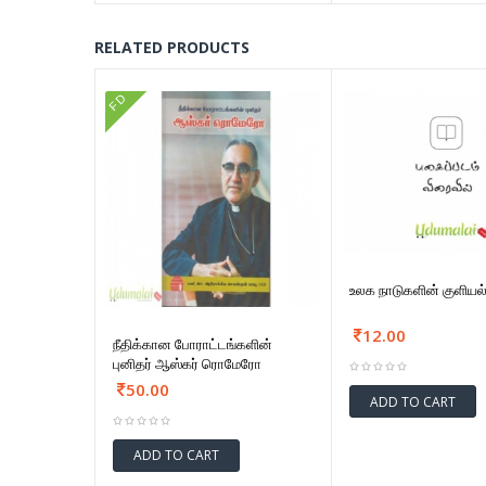
RELATED PRODUCTS
FD
உலக நாடுகளின் குளியல
12.00
நீதிக்கான போராட்டங்களின்
புனிதர் ஆஸ்கர் ரொமேரோ
50.00
ADD TO CART
ADD TO CART