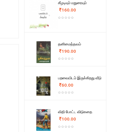
கீழடியும் மதுரையும்
160.00
தனிமைத்தவம்
190.00
பறவையிடம் இருக்கிறது வீடு
60.00
விதி போட்ட விடுகதை
100.00