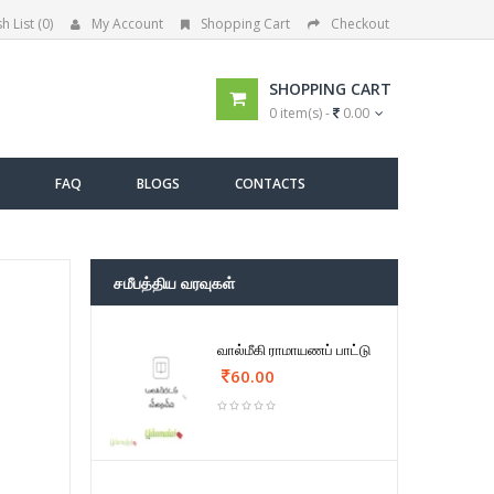
h List (0)
My Account
Shopping Cart
Checkout
SHOPPING CART
0 item(s) -
0.00
FAQ
BLOGS
CONTACTS
சமீபத்திய வரவுகள்
வால்மீகி ராமாயணப் பாட்டு
60.00