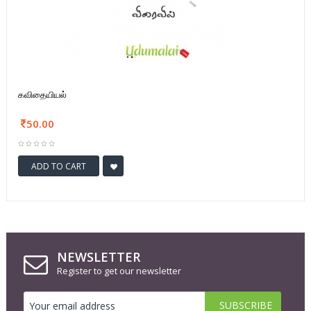
கவிதையியல்
50.00
ADD TO CART
NEWSLETTER
Register to get our newsletter