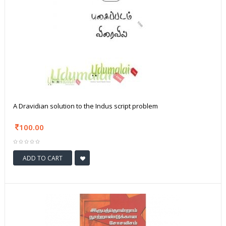
A Dravidian solution to the Indus script problem
100.00
ADD TO CART