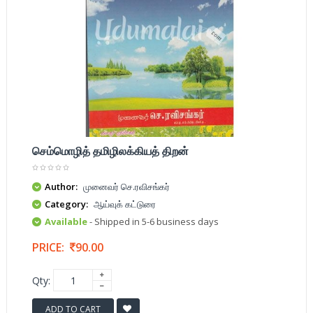
செம்மொழித் தமிழிலக்கியத் திறன்
Author:
முனைவர் செ.ரவிசங்கர்
Category:
ஆய்வுக் கட்டுரை
Available
- Shipped in 5-6 business days
PRICE:
90.00
Qty:
ADD TO CART