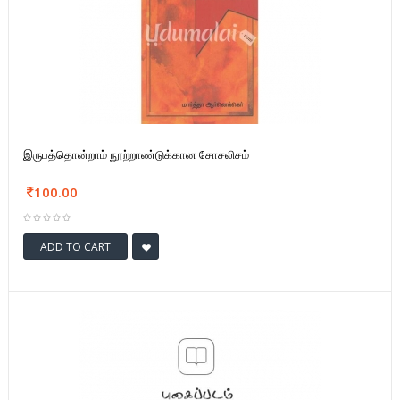
இருபத்தொன்றாம் நூற்றாண்டுக்கான சோசலிசம்
100.00
ADD TO CART