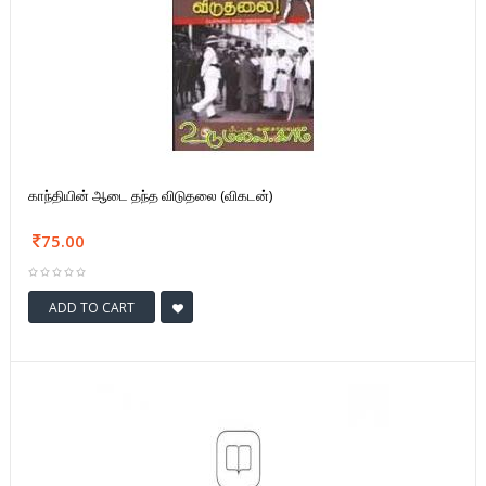
காந்தியின் ஆடை தந்த விடுதலை (விகடன்)
75.00
ADD TO CART