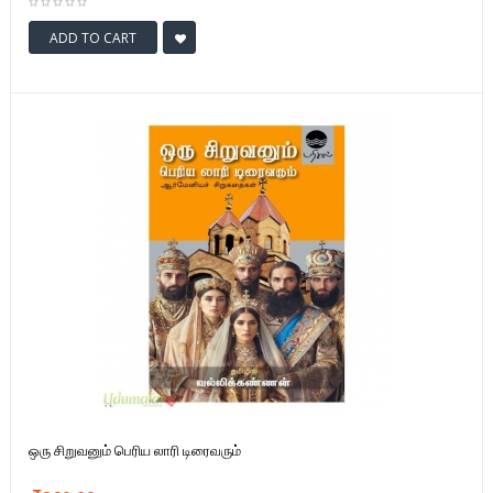
ADD TO CART
ஒரு சிறுவனும் பெரிய லாரி டிரைவரும்