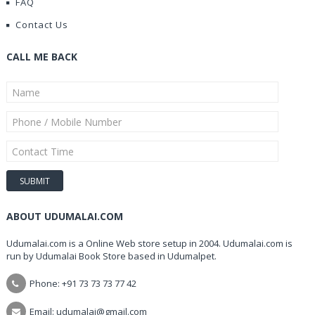
FAQ
Contact Us
CALL ME BACK
ABOUT UDUMALAI.COM
Udumalai.com is a Online Web store setup in 2004. Udumalai.com is
run by Udumalai Book Store based in Udumalpet.
Phone: +91 73 73 73 77 42
Email: udumalai@gmail.com