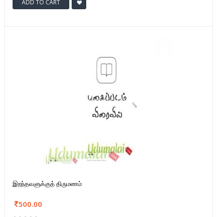
ADD TO CART
இறந்தவளுக்குத் திருமணம்
500.00