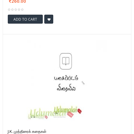
260.00
ADD TO CART
J.K. முத்திரைக் கதைகள்